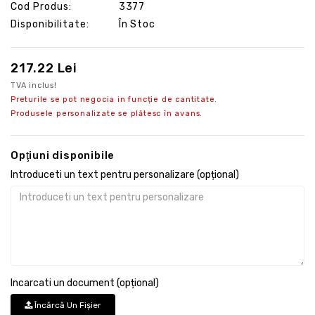
Cod Produs:
3377
Disponibilitate:
În Stoc
217.22 Lei
TVA inclus!
Preturile se pot negocia in funcție de cantitate.
Produsele personalizate se plătesc în avans.
Opţiuni disponibile
Introduceti un text pentru personalizare (opțional)
Incarcati un document (opțional)
Încărcă Un Fişier