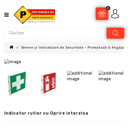
0
Semne și Indicatoare de Securitate – Protejează-ți Angajații
Indicator rutier cu Oprire interzisa