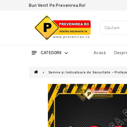
Bun Venit Pe Prevenirea.ro!
CATEGORII
Acasă
Despre
Semne și Indicatoare de Securitate – Protejea