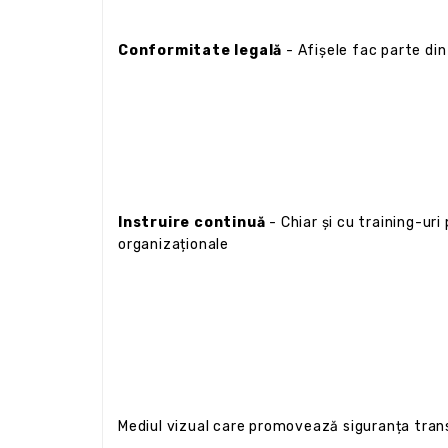
Conformitate legală
- Afișele fac parte din 
Instruire continuă
- Chiar și cu training-ur
organizaționale
Mediul vizual care promovează siguranța transf