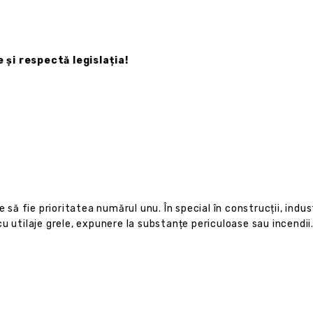
 și respectă legislația!
 să fie prioritatea numărul unu. În special în construcții, indust
u utilaje grele, expunere la substanțe periculoase sau incendii