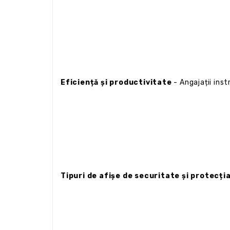
Eficiență și productivitate
- Angajații inst
Tipuri de afișe de securitate și protecți