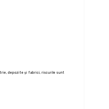
rie, depozite și fabrici, riscurile sunt
.