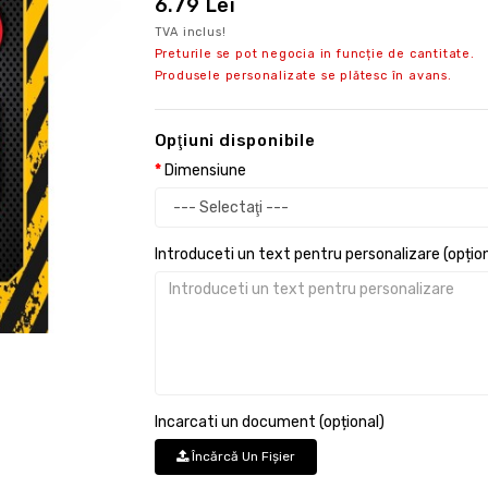
6.79 Lei
TVA inclus!
Preturile se pot negocia in funcție de cantitate.
Produsele personalizate se plătesc în avans.
Opţiuni disponibile
Dimensiune
Introduceti un text pentru personalizare (opțion
Incarcati un document (opțional)
Încărcă Un Fişier