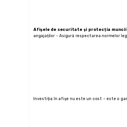
Afișele de securitate și protecția muncii 
angajaților - Asigură respectarea normelor le
Investiția în afișe nu este un cost – este o gar