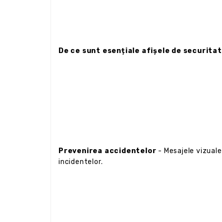
De ce sunt esențiale afișele de securita
Prevenirea accidentelor
- Mesajele vizuale 
incidentelor.