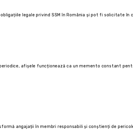
obligațiile legale privind SSM în România și pot fi solicitate în 
i periodice, afișele funcționează ca un memento constant pentr
ormă angajații în membri responsabili și conștienți de pericol