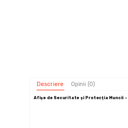
Descriere
Opinii (0)
Afișe de Securitate și Protecția Muncii 