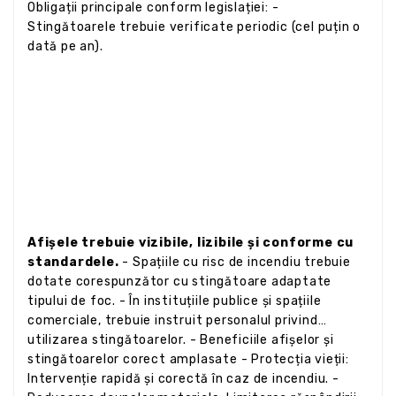
Obligații principale conform legislației: -
Stingătoarele trebuie verificate periodic (cel puțin o
dată pe an).
Afișele trebuie vizibile, lizibile și conforme cu
standardele.
- Spațiile cu risc de incendiu trebuie
dotate corespunzător cu stingătoare adaptate
tipului de foc. - În instituțiile publice și spațiile
comerciale, trebuie instruit personalul privind
utilizarea stingătoarelor. - Beneficiile afișelor și
stingătoarelor corect amplasate - Protecția vieții:
Intervenție rapidă și corectă în caz de incendiu. -