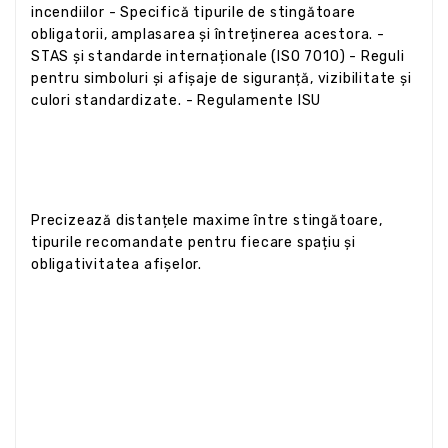
incendiilor - Specifică tipurile de stingătoare
obligatorii, amplasarea și întreținerea acestora. -
STAS și standarde internaționale (ISO 7010) - Reguli
pentru simboluri și afișaje de siguranță, vizibilitate și
culori standardizate. - Regulamente ISU
Precizează distanțele maxime între stingătoare,
tipurile recomandate pentru fiecare spațiu și
obligativitatea afișelor.