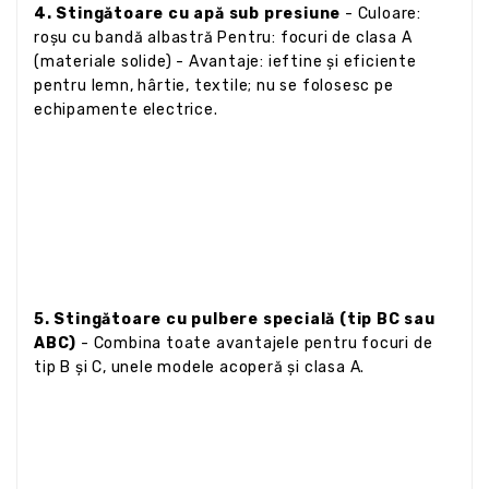
4. Stingătoare cu apă sub presiune
- Culoare:
roșu cu bandă albastră Pentru: focuri de clasa A
(materiale solide) - Avantaje: ieftine și eficiente
pentru lemn, hârtie, textile; nu se folosesc pe
echipamente electrice.
5. Stingătoare cu pulbere specială (tip BC sau
ABC)
- Combina toate avantajele pentru focuri de
tip B și C, unele modele acoperă și clasa A.