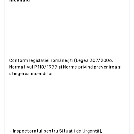
incendiu
Conform legislației românești (Legea 307/2006,
Normativul P118/1999 și Norme privind prevenirea și
stingerea incendiilor
– Inspectoratul pentru Situații de Urgență),