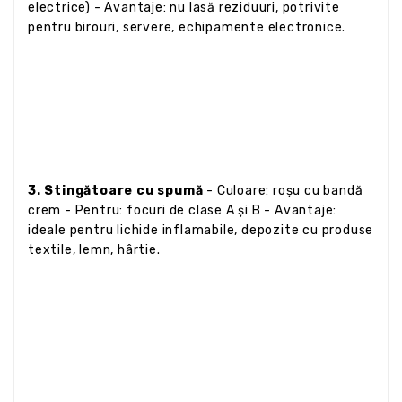
electrice) - Avantaje: nu lasă reziduuri, potrivite
pentru birouri, servere, echipamente electronice.
3. Stingătoare cu spumă
- Culoare: roșu cu bandă
crem - Pentru: focuri de clase A și B - Avantaje:
ideale pentru lichide inflamabile, depozite cu produse
textile, lemn, hârtie.