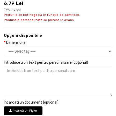
6.79 Lei
TVA inclus!
Preturile se pot negocia in funcție de cantitate.
Produsele personalizate se plătesc în avans.
Opţiuni disponibile
Dimensiune
Introduceti un text pentru personalizare (opțional)
Incarcati un document (opțional)
Încărcă Un Fişier