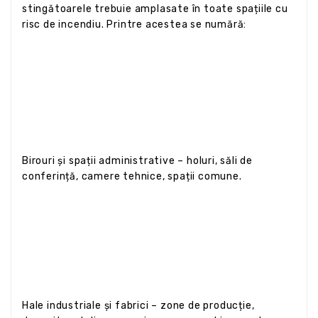
stingătoarele trebuie amplasate în toate spațiile cu
risc de incendiu. Printre acestea se numără:
Birouri și spații administrative – holuri, săli de
conferință, camere tehnice, spații comune.
Hale industriale și fabrici – zone de producție,