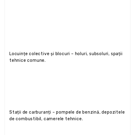
Locuințe colective și blocuri – holuri, subsoluri, spații
tehnice comune.
Stații de carburanți – pompele de benzină, depozitele
de combustibil, camerele tehnice.