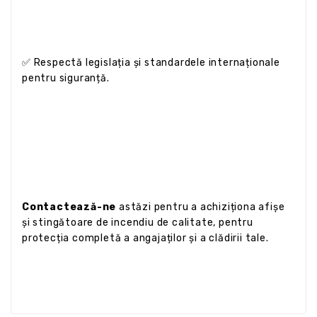
✅ Respectă legislația și standardele internaționale
pentru siguranță.
Contactează-ne
astăzi pentru a achiziționa afișe
și stingătoare de incendiu de calitate, pentru
protecția completă a angajaților și a clădirii tale.