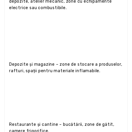
depozite, atelier mecanic, zone cu echipamente
electrice sau combustibile.
Depozite și magazine – zone de stocare a produselor,
rafturi, spații pentru materiale inflamabile.
Restaurante și cantine – bucătării, zone de gătit,
camere frigorifice.