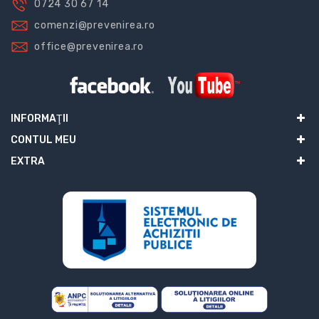
0724 30 67 14
comenzi@prevenirea.ro
office@prevenirea.ro
INFORMAŢII
CONTUL MEU
EXTRA