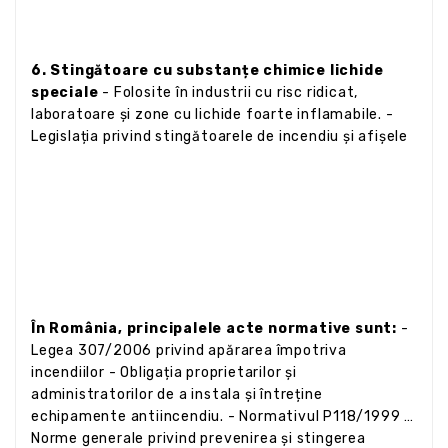
6. Stingătoare cu substanțe chimice lichide
speciale
- Folosite în industrii cu risc ridicat,
laboratoare și zone cu lichide foarte inflamabile. -
Legislația privind stingătoarele de incendiu și afișele
În România, principalele acte normative sunt:
-
Legea 307/2006 privind apărarea împotriva
incendiilor - Obligația proprietarilor și
administratorilor de a instala și întreține
echipamente antiincendiu. - Normativul P118/1999 și
Norme generale privind prevenirea și stingerea