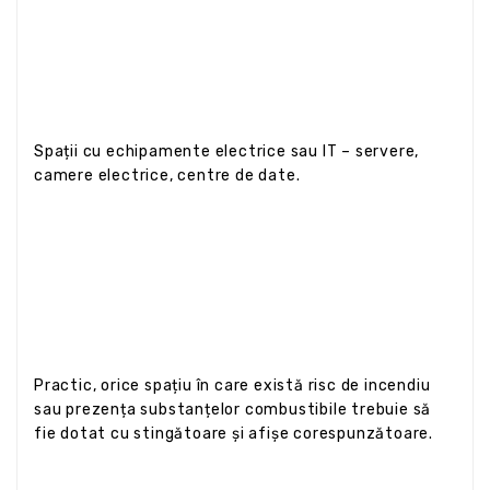
Spații cu echipamente electrice sau IT – servere,
camere electrice, centre de date.
Practic, orice spațiu în care există risc de incendiu
sau prezența substanțelor combustibile trebuie să
fie dotat cu stingătoare și afișe corespunzătoare.