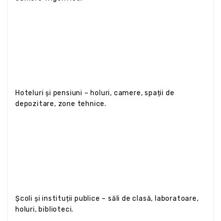
Hoteluri și pensiuni – holuri, camere, spații de
depozitare, zone tehnice.
Școli și instituții publice – săli de clasă, laboratoare,
holuri, biblioteci.