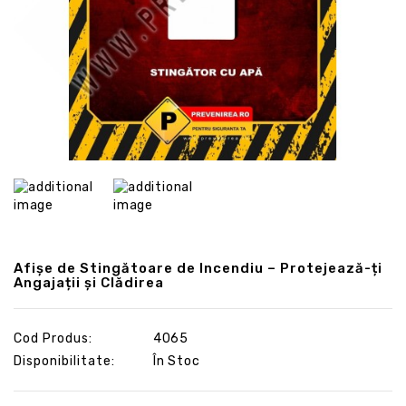
Afișe de Stingătoare de Incendiu – Protejează-ți
Angajații și Clădirea
Cod Produs:
4065
Disponibilitate:
În Stoc