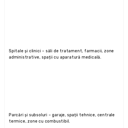
Spitale și clinici – săli de tratament, farmacii, zone
administrative, spații cu aparatură medicală.
Parcări și subsoluri – garaje, spații tehnice, centrale
termice, zone cu combustibil.