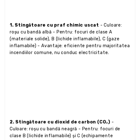
1. Stingătoare cu praf chimic uscat
- Culoare:
roșu cu bandă albă - Pentru: focuri de clase A
(materiale solide), B (lichide inflamabile), C (gaze
inflamabile) - Avantaje: eficiente pentru majoritatea
incendiilor comune, nu conduc electricitate.
2. Stingătoare cu dioxid de carbon (CO₂)
-
Culoare: roșu cu bandă neagră - Pentru: focuri de
clase B (lichide inflamabile) și C (echipamente