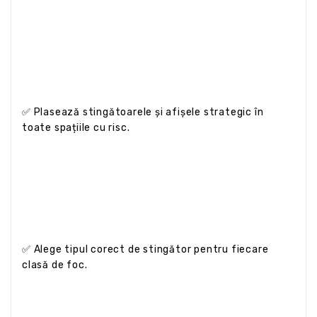
✅ Plasează stingătoarele și afișele strategic în
toate spațiile cu risc.
✅ Alege tipul corect de stingător pentru fiecare
clasă de foc.