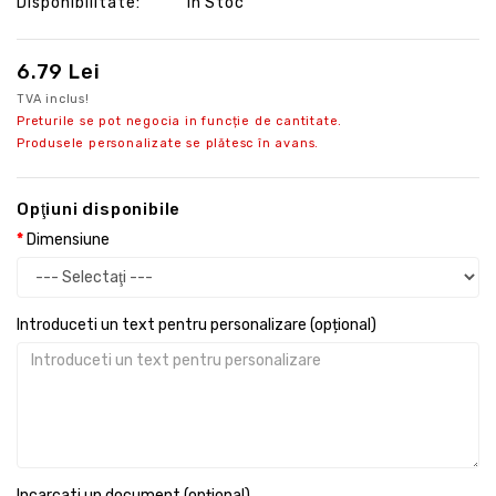
Disponibilitate:
În Stoc
6.79 Lei
TVA inclus!
Preturile se pot negocia in funcție de cantitate.
Produsele personalizate se plătesc în avans.
Opţiuni disponibile
Dimensiune
Introduceti un text pentru personalizare (opțional)
Incarcati un document (opțional)