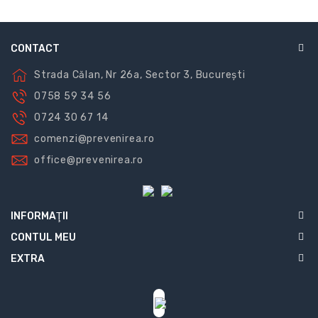
CONTACT
Strada Călan, Nr 26a, Sector 3, București
0758 59 34 56
0724 30 67 14
comenzi@prevenirea.ro
office@prevenirea.ro
INFORMAŢII
CONTUL MEU
EXTRA