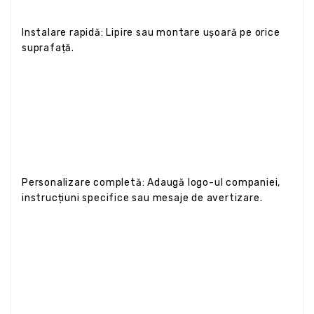
Instalare rapidă: Lipire sau montare ușoară pe orice
suprafață.
Personalizare completă: Adaugă logo-ul companiei,
instrucțiuni specifice sau mesaje de avertizare.