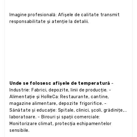
Imagine profesională: Afișele de calitate transmit
responsabilitate și atenție la detalii.
Unde se folosesc afișele de temperatură
-
Industrie: Fabrici, depozite, linii de producție. -
Alimentație și HoReCa: Restaurante, cantine,
magazine alimentare, depozite frigorifice. -
Sănătate și educație: Spitale, clinici, școli, grădinițe,
laboratoare. - Birouri și spații comerciale:
Monitorizare climat, protecția echipamentelor
sensibile.