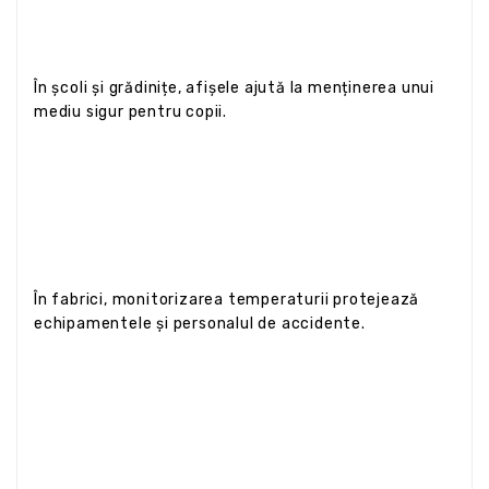
În școli și grădinițe, afișele ajută la menținerea unui
mediu sigur pentru copii.
În fabrici, monitorizarea temperaturii protejează
echipamentele și personalul de accidente.