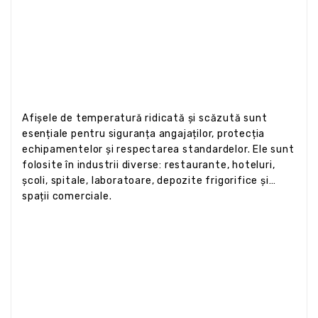
Afișele de temperatură ridicată și scăzută sunt
esențiale pentru siguranța angajaților, protecția
echipamentelor și respectarea standardelor. Ele sunt
folosite în industrii diverse: restaurante, hoteluri,
școli, spitale, laboratoare, depozite frigorifice și
spații comerciale.