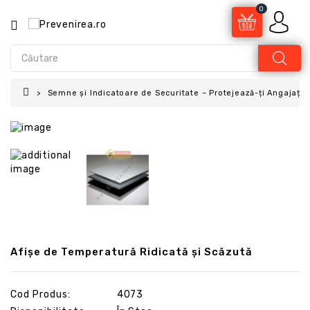
0
Semne și Indicatoare de Securitate – Protejează-ți Angajații 
Afișe de Temperatură Ridicată și Scăzută
Cod Produs:
4073