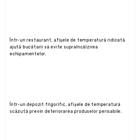
Într-un restaurant, afișele de temperatură ridicată
ajută bucătarii să evite supraîncălzirea
echipamentelor.
Într-un depozit frigorific, afișele de temperatură
scăzută previn deteriorarea produselor perisabile.