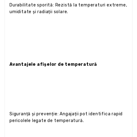
Durabilitate sporită: Rezistă la temperaturi extreme,
umiditate și radiații solare.
Avantajele afișelor de temperatură
Siguranță și prevenție: Angajații pot identifica rapid
pericolele legate de temperatură.