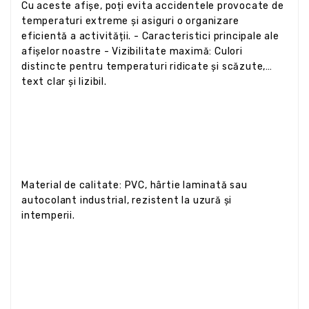
Cu aceste afișe, poți evita accidentele provocate de
temperaturi extreme și asiguri o organizare
eficientă a activității. - Caracteristici principale ale
afișelor noastre - Vizibilitate maximă: Culori
distincte pentru temperaturi ridicate și scăzute,
text clar și lizibil.
Material de calitate: PVC, hârtie laminată sau
autocolant industrial, rezistent la uzură și
intemperii.