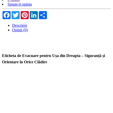
Spune-ţi opinia
Facebook
Twitter
Pinterest
LinkedIn
Share
Descriere
Opinii (0)
Eticheta de Evacuare pentru Ușa din Dreapta – Siguranță și
Orientare în Orice Clădire