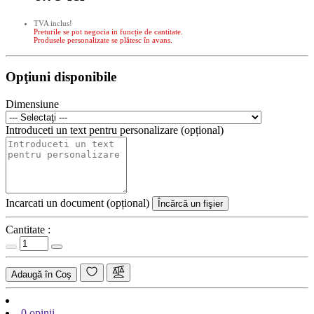
TVA inclus!
Preturile se pot negocia in funcție de cantitate.
Produsele personalizate se plătesc în avans.
Opţiuni disponibile
Dimensiune
Introduceti un text pentru personalizare (opțional)
Incarcati un document (opțional)
Încărcă un fişier
Cantitate :
Adaugă în Coş
0 opinii