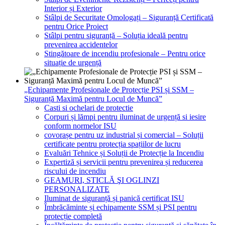
Interior și Exterior
Stâlpi de Securitate Omologați – Siguranță Certificată
pentru Orice Proiect
Stâlpi pentru siguranță – Soluția ideală pentru
prevenirea accidentelor
Stingătoare de incendiu profesionale – Pentru orice
situație de urgență
„Echipamente Profesionale de Protecție PSI și SSM –
Siguranță Maximă pentru Locul de Muncă”
Casti si ochelari de protectie
Corpuri și lămpi pentru iluminat de urgență si iesire
conform normelor ISU
covorașe pentru uz industrial și comercial – Soluții
certificate pentru protecția spațiilor de lucru
Evaluări Tehnice și Soluții de Protecție la Incendiu
Expertiză și servicii pentru prevenirea și reducerea
riscului de incendiu
GEAMURI, STICLĂ ŞI OGLINZI
PERSONALIZATE
Iluminat de siguranță și panică certificat ISU
Îmbrăcăminte și echipamente SSM și PSI pentru
protecție completă