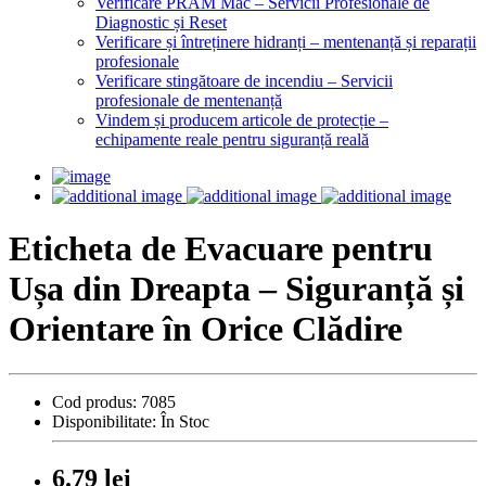
Verificare PRAM Mac – Servicii Profesionale de
Diagnostic și Reset
Verificare și întreținere hidranți – mentenanță și reparații
profesionale
Verificare stingătoare de incendiu – Servicii
profesionale de mentenanță
Vindem și producem articole de protecție –
echipamente reale pentru siguranță reală
Eticheta de Evacuare pentru
Ușa din Dreapta – Siguranță și
Orientare în Orice Clădire
Cod produs:
7085
Disponibilitate:
În Stoc
6.79 lei