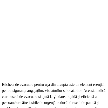
Eticheta de evacuare pentru ușa din dreapta este un element esențial
pentru siguranța angajaților, vizitatorilor și locatarilor. Aceasta indică
clar traseul de evacuare și ajută la ghidarea rapidă și eficientă a
persoanelor către ieșirile de urgență, reducând riscul de panică și