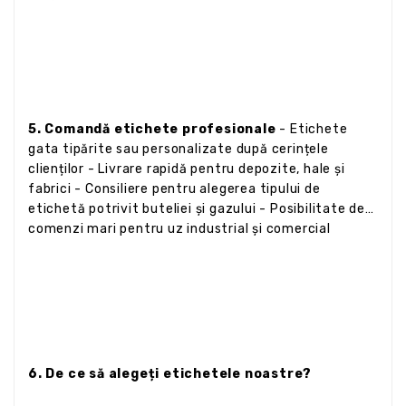
5. Comandă etichete profesionale
- Etichete
gata tipărite sau personalizate după cerințele
clienților - Livrare rapidă pentru depozite, hale și
fabrici - Consiliere pentru alegerea tipului de
etichetă potrivit buteliei și gazului - Posibilitate de
comenzi mari pentru uz industrial și comercial
6. De ce să alegeți etichetele noastre?