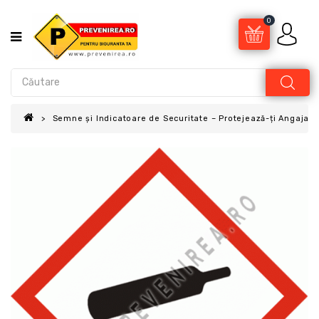
0
Semne și Indicatoare de Securitate – Protejează-ți Angajații