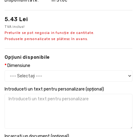
Disponibilitate:
În Stoc
5.43 Lei
TVA inclus!
Preturile se pot negocia in funcție de cantitate.
Produsele personalizate se plătesc în avans.
Opţiuni disponibile
Dimensiune
Introduceti un text pentru personalizare (opțional)
Incarcati un document (opțional)