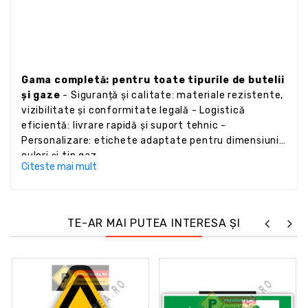
Gama completă: pentru toate tipurile de butelii
și gaze
- Siguranță și calitate: materiale rezistente,
vizibilitate și conformitate legală - Logistică
eficientă: livrare rapidă și suport tehnic -
Personalizare: etichete adaptate pentru dimensiuni,
culori și tip gaz
Citeste mai mult
TE-AR MAI PUTEA INTERESA ȘI