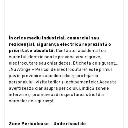
În orice mediu industrial, comercial sau
rezidențial, siguranța electrică reprezintă o
prioritate absolută.
Contactul accidental cu
curentul electric poate provoca arsuri grave,
electrocutare sau chiar deces. Eticheta de siguranță
„Nu Atinge – Pericol de Electrocutare” este primul
pas în prevenirea accidentelor și protejarea
personalului, vizitatorilor și echipamentelor.Aceasta
avertizează clar asupra pericolului, indică zonele
interzise și promovează respectarea strictă a
normelor de siguranță.
Zone Periculoase – Unde riscul de