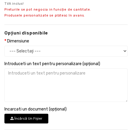
TVA inclus!
Preturile se pot negocia in funcție de cantitate.
Produsele personalizate se plătesc în avans.
Opţiuni disponibile
Dimensiune
Introduceti un text pentru personalizare (opțional)
Incarcati un document (opțional)
Încărcă Un Fişier