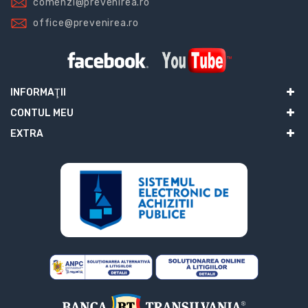
comenzi@prevenirea.ro
office@prevenirea.ro
INFORMAŢII
CONTUL MEU
EXTRA