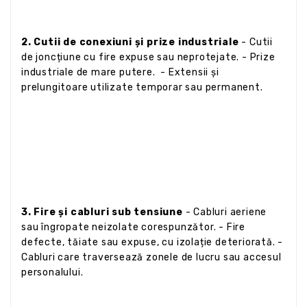
2. Cutii de conexiuni și prize industriale
- Cutii
de joncțiune cu fire expuse sau neprotejate. - Prize
industriale de mare putere. - Extensii și
prelungitoare utilizate temporar sau permanent.
3. Fire și cabluri sub tensiune
- Cabluri aeriene
sau îngropate neizolate corespunzător. - Fire
defecte, tăiate sau expuse, cu izolație deteriorată. -
Cabluri care traversează zonele de lucru sau accesul
personalului.