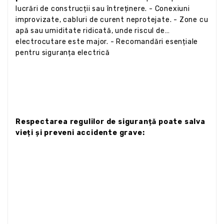
lucrări de construcții sau întreținere. - Conexiuni
improvizate, cabluri de curent neprotejate. - Zone cu
apă sau umiditate ridicată, unde riscul de
electrocutare este major. - Recomandări esențiale
pentru siguranța electrică
Respectarea regulilor de siguranță poate salva
vieți și preveni accidente grave: