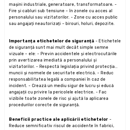
mașini industriale, generatoare, transformatoare. -
Fire și cabluri sub tensiune – în zonele cu acces al
personalului sau vizitatorilor. - Zone cu acces public
sau angajați neautorizați – birouri, holuri, depozite.
Importanța etichetelor de siguranță
- Etichetele
de siguranță sunt mai mult decât simple semne
vizuale – ele: - Previn accidentele și electrocutările
prin avertizarea imediată a personalului și
vizitatorilor. - Respectă legislația privind protecția
muncii și normele de securitate electrică. - Reduc
responsabilitatea legală a companiei în caz de
incident. - Crează un mediu sigur de lucru și educă
angajații cu privire la pericolele electrice. - Fac
vizibile toate zonele de risc și ajută la aplicarea
procedurilor corecte de siguranță.
Beneficii practice ale aplicării etichetelor
-
Reduce semnificativ riscul de accidente în fabrici,