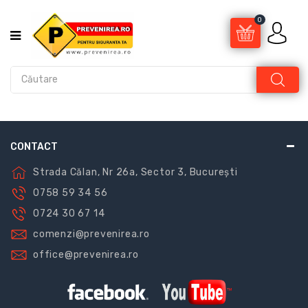
0
CONTACT
Strada Călan, Nr 26a, Sector 3, București
0758 59 34 56
0724 30 67 14
comenzi@prevenirea.ro
office@prevenirea.ro