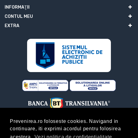
INFORMAŢII
CONTUL MEU
EXTRA
Prevenirea.ro foloseste cookies. Navigand in
continuare, iti exprimi acordul pentru folosirea
ABONARE
acestora.
Vezi politica de confidentialitate