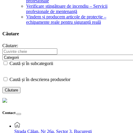
profesionale
Verificare stingătoare de incendiu – Servicii
profesionale de mentenanță
Vindem și producem articole de protecție –
echipamente reale pentru siguranță reală
Căutare
Căutare:
Caută și în subcategorii
Caută și în descrierea produselor
Contact
Strada Călan, Nr 26a, Sector 3, București