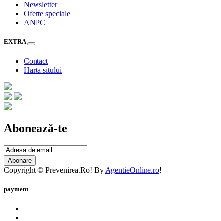
Newsletter
Oferte speciale
ANPC
EXTRA
Contact
Harta sitului
Abonează-te
Abonare
Copyright © Prevenirea.Ro! By
AgentieOnline.ro
!
payment