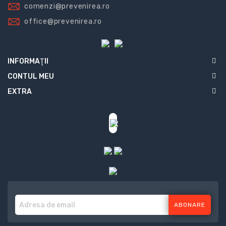
comenzi@prevenirea.ro
office@prevenirea.ro
INFORMAŢII
CONTUL MEU
EXTRA
ABONARE