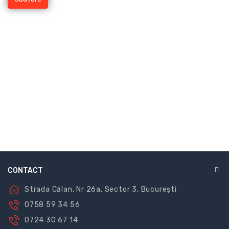
CONTACT
Strada Călan, Nr 26a, Sector 3, București
0758 59 34 56
0724 30 67 14