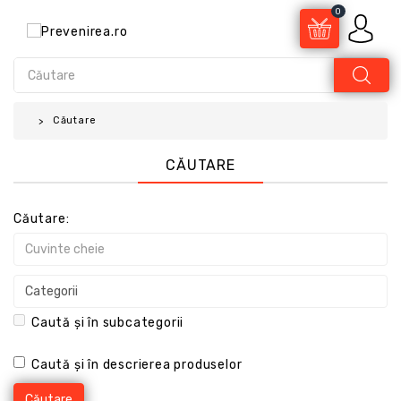
0
Căutare
CĂUTARE
Căutare:
Caută și în subcategorii
Caută și în descrierea produselor