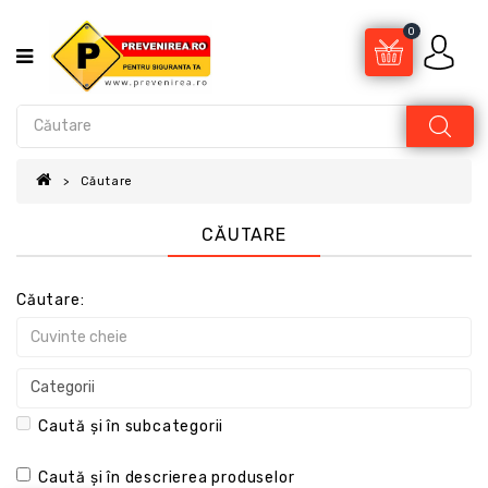
0
Căutare
CĂUTARE
Căutare:
Caută și în subcategorii
Caută și în descrierea produselor