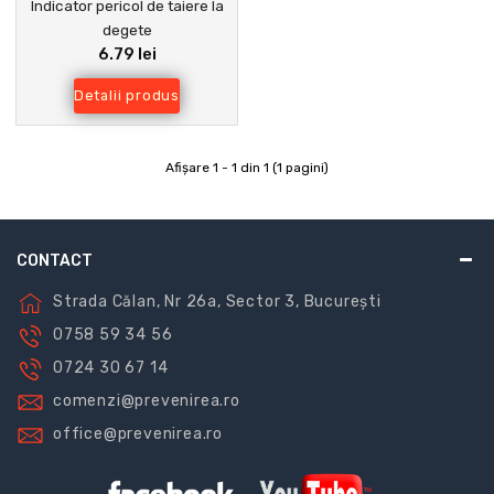
Indicator pericol de taiere la
degete
6.79 lei
Detalii produs
Afişare 1 - 1 din 1 (1 pagini)
CONTACT
Strada Călan, Nr 26a, Sector 3, București
0758 59 34 56
0724 30 67 14
comenzi@prevenirea.ro
office@prevenirea.ro