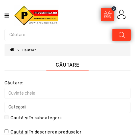
0
Căutare
CĂUTARE
Căutare:
Caută și în subcategorii
Caută și în descrierea produselor