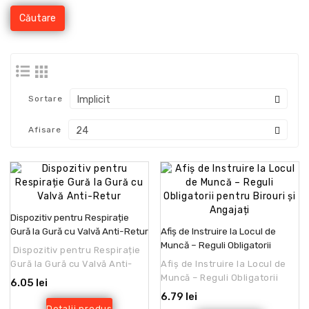
Sortare
Afisare
Dispozitiv pentru Respirație
Gură la Gură cu Valvă Anti-Retur
Afiș de Instruire la Locul de
Muncă – Reguli Obligatorii
Dispozitiv pentru Respirație
pentru Birouri și Angajați
Gură la Gură cu Valvă Anti-
Afiș de Instruire la Locul de
ReturDispozitivul pentru
Muncă – Reguli Obligatorii
6.05 lei
respirație gu..
pentru Birouri și
6.79 lei
AngajațiAcest afiș are ca..
Detalii produs