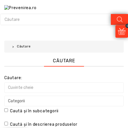
Căutare
CĂUTARE
Căutare:
Caută și în subcategorii
Caută și în descrierea produselor