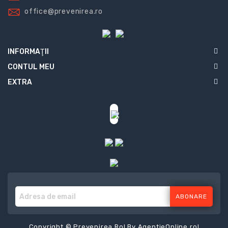
office@prevenirea.ro
INFORMAŢII
CONTUL MEU
EXTRA
ABONARE
Copyright © Prevenirea.Ro! By
AgentieOnline.ro
!