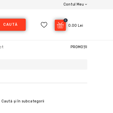
Contul Meu
0
CAUTĂ
0.00 Lei
ct
PROMOȚII
Caută și în subcategorii