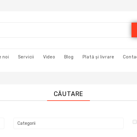
 noi
Servicii
Video
Blog
Plată și livrare
Conta
CĂUTARE