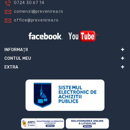
0724 30 67 14
comenzi@prevenirea.ro
office@prevenirea.ro
INFORMAŢII
CONTUL MEU
EXTRA