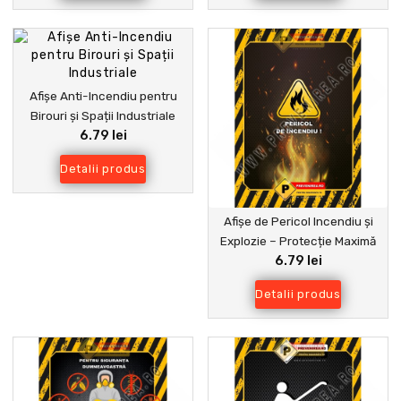
Afișe Anti-Incendiu pentru
Birouri și Spații Industriale
6.79 lei
Detalii produs
Afișe de Pericol Incendiu și
Explozie – Protecție Maximă
6.79 lei
pentru Angajați
Detalii produs