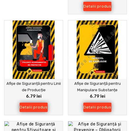
Detalii produs
Afișe de Siguranță pentru Linii
Afișe de Siguranță pentru
de Producție
Manipulare Substanțe
6.79 lei
6.79 lei
Explozive – Ușor de Urmat
Detalii produs
Detalii produs