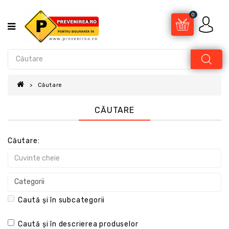
0
Căutare
CĂUTARE
Căutare:
Caută și în subcategorii
Caută și în descrierea produselor