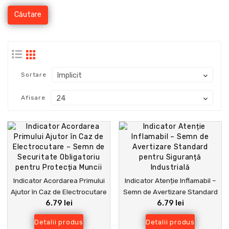
Sortare
Afisare
Indicator Acordarea Primului
Indicator Atenție Inflamabil –
Ajutor în Caz de Electrocutare
Semn de Avertizare Standard
6.79 lei
6.79 lei
– Semn de Securitate
pentru Siguranță Industrială
Obligatoriu pentru Protecția
Detalii produs
Detalii produs
Muncii