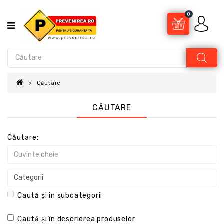
0
Căutare
CĂUTARE
Căutare:
Caută și în subcategorii
Caută și în descrierea produselor