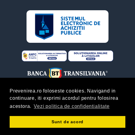
Prevenirea.ro foloseste cookies. Navigand in
continuare, iti exprimi acordul pentru folosirea
ABONARE
acestora.
Vezi politica de confidentialitate
Copyright © Prevenirea.Ro! By
AgentieOnline.ro
!
Sunt de acord