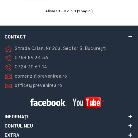
Afişare 1 - 8 din 8 (1 pagini)
CONTACT
Strada Călan, Nr 26a, Sector 3, București
0758 59 34 56
0724 30 67 14
comenzi@prevenirea.ro
office@prevenirea.ro
INFORMAŢII
CONTUL MEU
EXTRA