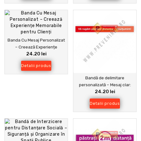
Banda Cu Mesaj Personalizat
– Creează Experiențe
24.20 lei
Memorabile pentru Clienți
Detalii produs
Bandă de delimitare
personalizată – Mesaj clar:
24.20 lei
Păstrați distanța
Detalii produs