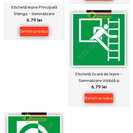
Etichetă Ieșire Principală
Stânga – Semnalizare
6.79 lei
Interioară și Exterioară
Detalii produs
Etichetă Scară de Ieșire –
Semnalizare Vizibilă și
6.79 lei
Rezistentă pentru Urgențe
Detalii produs