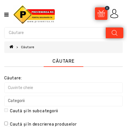
0
Căutare
CĂUTARE
Căutare:
Caută și în subcategorii
Caută și în descrierea produselor