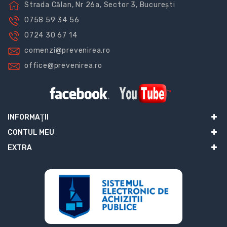
Strada Călan, Nr 26a, Sector 3, București
0758 59 34 56
0724 30 67 14
comenzi@prevenirea.ro
office@prevenirea.ro
INFORMAŢII
CONTUL MEU
EXTRA