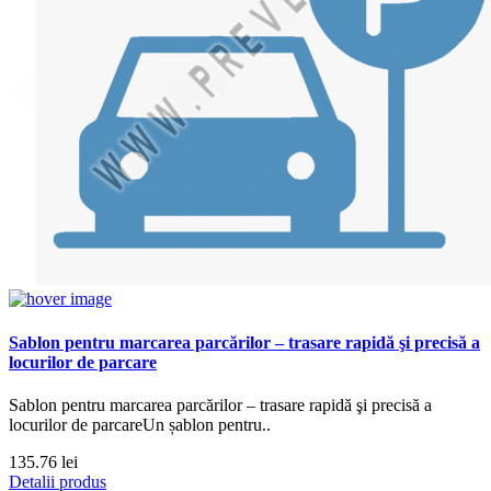
Sablon pentru marcarea parcărilor – trasare rapidă şi precisă a
locurilor de parcare
Sablon pentru marcarea parcărilor – trasare rapidă şi precisă a
locurilor de parcareUn șablon pentru..
135.76 lei
Detalii produs