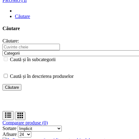
PROMOȚII
Căutare
Căutare
Căutare:
Caută și în subcategorii
Caută și în descrierea produselor
Comparare produse (0)
Sortare
Afisare