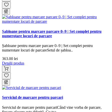
Șabloane pentru marcare parcare 0–9 | Set complet pentru
numerotare locuri de parcare
Șabloane pentru marcare parcare 0–9 | Set complet pentru
numerotare locuri de parcareSetul de șabloa..
363.00 lei
Detalii produs
Serviciul de marcare pentru parcari
Serviciul de marcare pentru parcariCând vine vorba de parcare,
fiecare afacere este diferită. Cu toa..