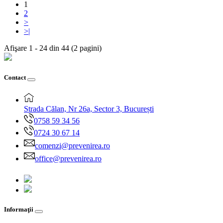
1
2
>
>|
Afişare 1 - 24 din 44 (2 pagini)
Contact
Strada Călan, Nr 26a, Sector 3, București
0758 59 34 56
0724 30 67 14
comenzi@prevenirea.ro
office@prevenirea.ro
Informaţii