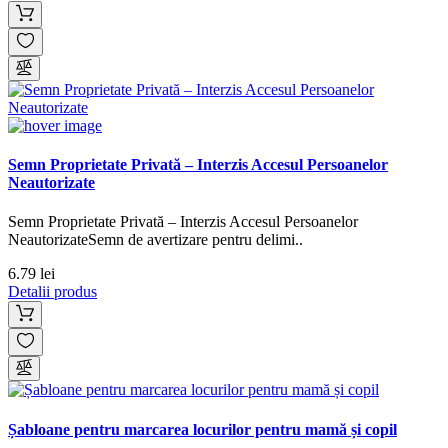
Semn Proprietate Privată – Interzis Accesul Persoanelor
Neautorizate
Semn Proprietate Privată – Interzis Accesul Persoanelor
NeautorizateSemn de avertizare pentru delimi..
6.79 lei
Detalii produs
Șabloane pentru marcarea locurilor pentru mamă și copil