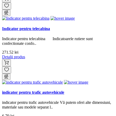
Indicator pentru telecabina
Indicator pentru telecabina Indicatoarele rutiere sunt
confectionate confo..
271.52 lei
Detalii produs
indicator pentru trafic autovehicule
indicator pentru trafic autovehicule Vă putem oferi alte dimensiuni,
materiale sau modele separat l..
6.79 lei