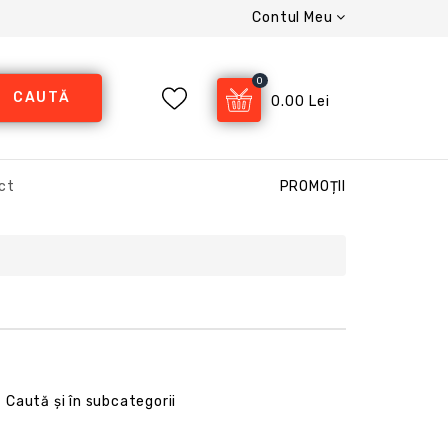
Contul Meu
0
CAUTĂ
0.00 Lei
ct
PROMOȚII
Caută și în subcategorii