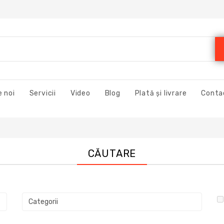
 noi
Servicii
Video
Blog
Plată și livrare
Conta
CĂUTARE