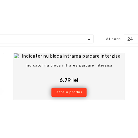
Afisare
Indicator nu bloca intrarea parcare interzisa
6.79 lei
Detalii produs