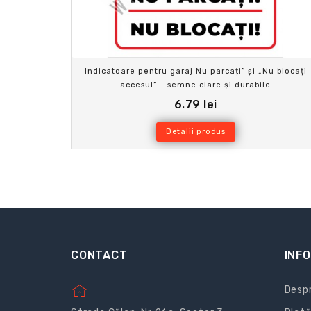
Indicatoare pentru garaj Nu parcați” și „Nu blocați
accesul” – semne clare și durabile
6.79 lei
Detalii produs
CONTACT
INFO
Despr