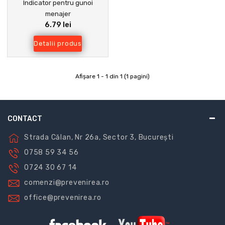
Indicator pentru gunoi
menajer
6.79 lei
Detalii produs
Afişare 1 - 1 din 1 (1 pagini)
CONTACT
Strada Călan, Nr 26a, Sector 3, București
0758 59 34 56
0724 30 67 14
comenzi@prevenirea.ro
office@prevenirea.ro