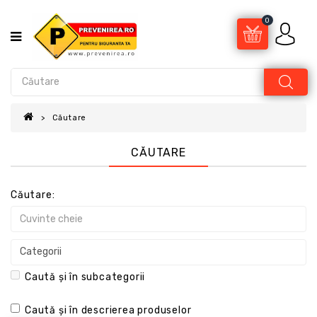
0
Căutare
CĂUTARE
Căutare:
Caută și în subcategorii
Caută și în descrierea produselor