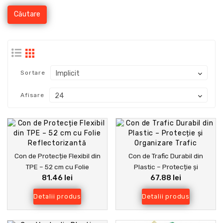
Sortare
Afisare
Con de Protecție Flexibil din
Con de Trafic Durabil din
TPE – 52 cm cu Folie
Plastic – Protecție și
81.46 lei
67.88 lei
Reflectorizantă
Organizare Trafic
Detalii produs
Detalii produs