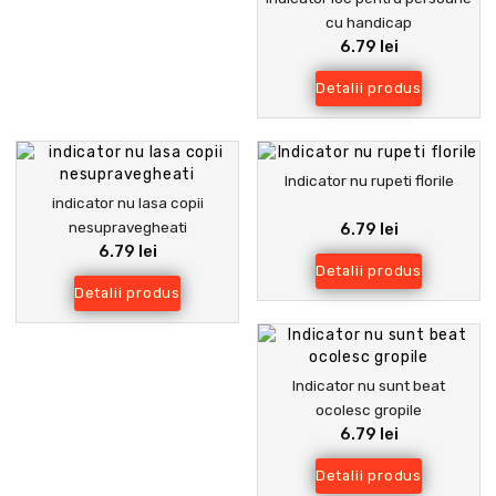
cu handicap
6.79 lei
Detalii produs
Indicator nu rupeti florile
indicator nu lasa copii
nesupravegheati
6.79 lei
6.79 lei
Detalii produs
Detalii produs
Indicator nu sunt beat
ocolesc gropile
6.79 lei
Detalii produs