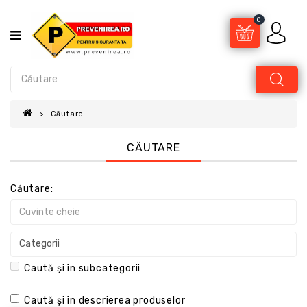
0
Căutare
CĂUTARE
Căutare:
Caută și în subcategorii
Caută și în descrierea produselor