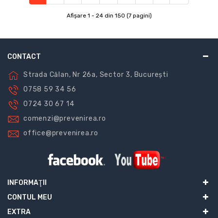
Afişare 1 - 24 din 150 (7 pagini)
CONTACT
Strada Călan, Nr 26a, Sector 3, București
0758 59 34 56
0724 30 67 14
comenzi@prevenirea.ro
office@prevenirea.ro
INFORMAŢII
CONTUL MEU
EXTRA