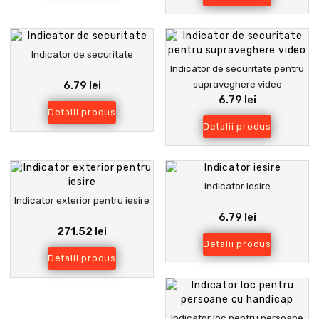
Indicator de securitate
Indicator de securitate pentru
supraveghere video
6.79 lei
6.79 lei
Detalii produs
Detalii produs
Indicator iesire
Indicator exterior pentru iesire
6.79 lei
271.52 lei
Detalii produs
Detalii produs
Indicator loc pentru persoane