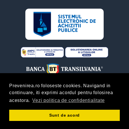
Prevenirea.ro foloseste cookies. Navigand in
continuare, iti exprimi acordul pentru folosirea
ABONARE
acestora.
Vezi politica de confidentialitate
Copyright © Prevenirea.Ro! By
AgentieOnline.ro
!
Sunt de acord