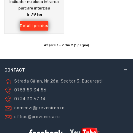
Indicator nu bloca intrarea
parcare interzisa
6.79 lei
Detalii produs
Afişare 1 - 2 din 2 (1 pagini)
CONTACT
Strada Călan, Nr 26a, Sector 3, București
0758 59 34 56
0724 30 67 14
comenzi@prevenirea.ro
office@prevenirea.ro