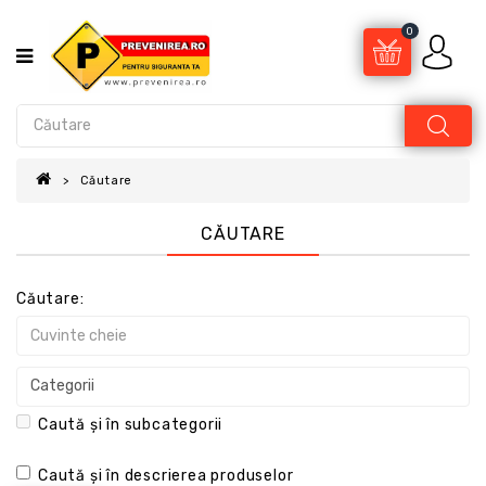
0
Căutare
CĂUTARE
Căutare:
Caută și în subcategorii
Caută și în descrierea produselor