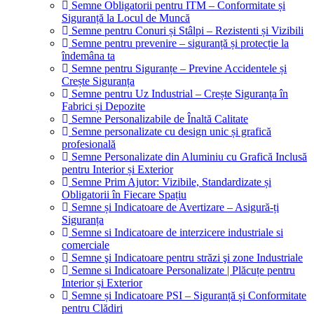
Semne Obligatorii pentru ITM – Conformitate și
Siguranță la Locul de Muncă
Semne pentru Conuri și Stâlpi – Rezistenti și Vizibili
Semne pentru prevenire – siguranță și protecție la
îndemâna ta
Semne pentru Siguranțe – Previne Accidentele și
Crește Siguranța
Semne pentru Uz Industrial – Crește Siguranța în
Fabrici și Depozite
Semne Personalizabile de Înaltă Calitate
Semne personalizate cu design unic și grafică
profesională
Semne Personalizate din Aluminiu cu Grafică Inclusă
pentru Interior și Exterior
Semne Prim Ajutor: Vizibile, Standardizate și
Obligatorii în Fiecare Spațiu
Semne și Indicatoare de Avertizare – Asigură-ți
Siguranța
Semne si Indicatoare de interzicere industriale si
comerciale
Semne şi Indicatoare pentru străzi şi zone Industriale
Semne si Indicatoare Personalizate | Plăcuțe pentru
Interior și Exterior
Semne și Indicatoare PSI – Siguranță și Conformitate
pentru Clădiri