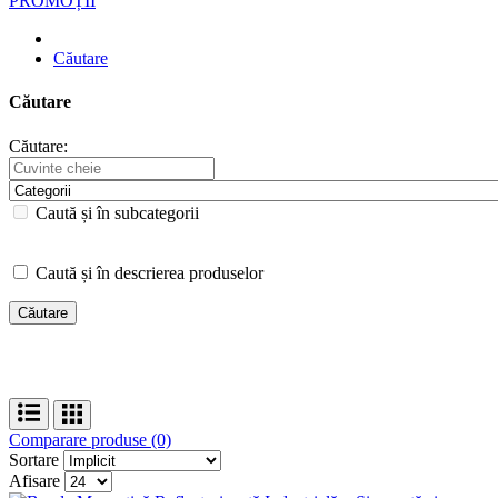
PROMOȚII
Căutare
Căutare
Căutare:
Caută și în subcategorii
Caută și în descrierea produselor
Comparare produse (0)
Sortare
Afisare