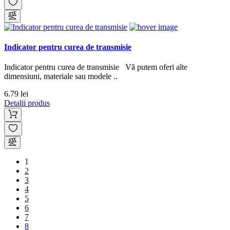
Indicator pentru curea de transmisie
Indicator pentru curea de transmisie Vă putem oferi alte
dimensiuni, materiale sau modele ..
6.79 lei
Detalii produs
1
2
3
4
5
6
7
8