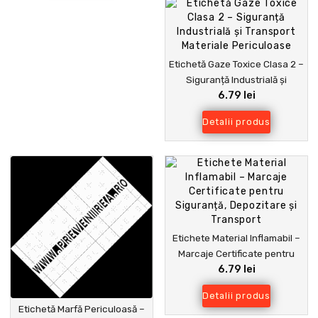
Etichetă Gaze Toxice Clasa 2 –
Siguranță Industrială și
6.79 lei
Transport Materiale
Periculoase
Detalii produs
Etichete Material Inflamabil –
Marcaje Certificate pentru
6.79 lei
Siguranță, Depozitare și
Transport
Detalii produs
Etichetă Marfă Periculoasă –