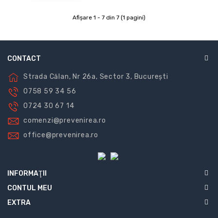
Afişare 1 - 7 din 7 (1 pagini)
CONTACT
Strada Călan, Nr 26a, Sector 3, București
0758 59 34 56
0724 30 67 14
comenzi@prevenirea.ro
office@prevenirea.ro
INFORMAŢII
CONTUL MEU
EXTRA