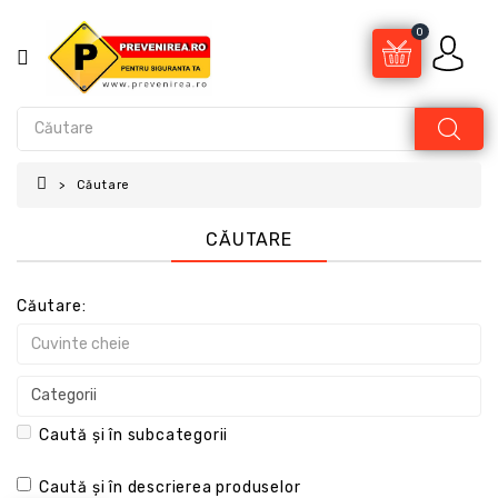
0
Căutare
CĂUTARE
Căutare:
Caută și în subcategorii
Caută și în descrierea produselor