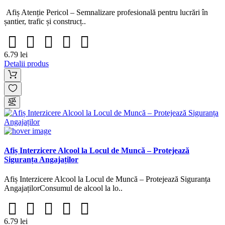
Afiș Atenție Pericol – Semnalizare profesională pentru lucrări în
șantier, trafic și construcț..
6.79 lei
Detalii produs
Afiș Interzicere Alcool la Locul de Muncă – Protejează
Siguranța Angajaților
Afiș Interzicere Alcool la Locul de Muncă – Protejează Siguranța
AngajațilorConsumul de alcool la lo..
6.79 lei