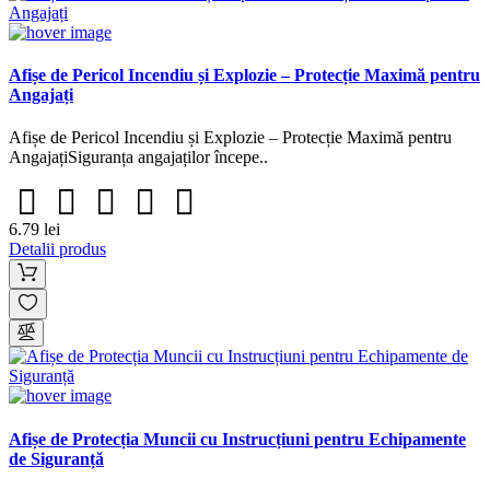
Afișe de Pericol Incendiu și Explozie – Protecție Maximă pentru
Angajați
Afișe de Pericol Incendiu și Explozie – Protecție Maximă pentru
AngajațiSiguranța angajaților începe..
6.79 lei
Detalii produs
Afișe de Protecția Muncii cu Instrucțiuni pentru Echipamente
de Siguranță