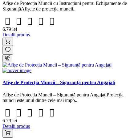
Afișe de Protecția Muncii cu Instrucțiuni pentru Echipamente de
SiguranțăAfișele de protecția muncii..
6.79 lei
Detalii produs
Afișe de Protecția Muncii – Siguranță pentru Angajați
Afișe de Protecția Muncii – Siguranță pentru AngajațiProtecția
muncii este unul dintre cele mai impo..
6.79 lei
Detalii produs