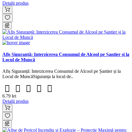
Detalii produs
Afiș Siguranță: Interzicerea Consumul de Alcool pe Șantier și la
Locul de Muncă
Afiș Siguranță: Interzicerea Consumul de Alcool pe Șantier și la
Locul de MuncăSiguranța la locul de..
6.79 lei
Detalii produs