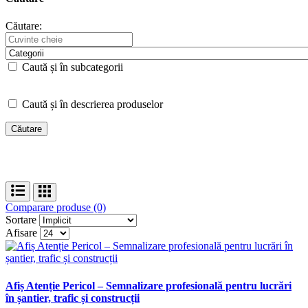
Căutare:
Caută și în subcategorii
Caută și în descrierea produselor
Comparare produse (0)
Sortare
Afisare
Afiș Atenție Pericol – Semnalizare profesională pentru lucrări
în șantier, trafic și construcții