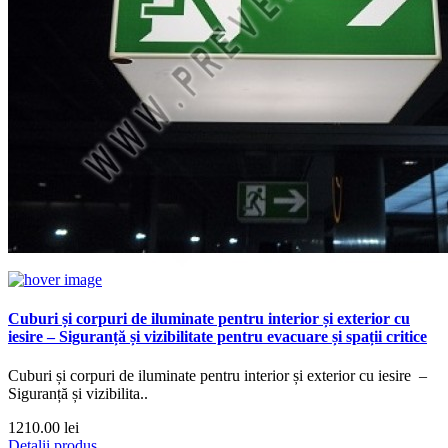
Cuburi și corpuri de iluminate pentru interior și exterior cu
iesire – Siguranță și vizibilitate pentru evacuare și spații critice
Cuburi și corpuri de iluminate pentru interior și exterior cu iesire –
Siguranță și vizibilita..
1210.00 lei
Detalii produs