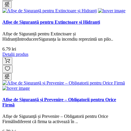
Afișe de Siguranță pentru Extinctoare și Hidranți
Afișe de Siguranță pentru Extinctoare și
HidranțiIntroducereSiguranța la incendiu reprezintă un pilo..
6.79 lei
Detalii produs
Afișe de Siguranță și Prevenire – Obligatorii pentru Orice
Firmă
Afișe de Siguranță și Prevenire – Obligatorii pentru Orice
FirmăIndiferent că firma ta activează în ..