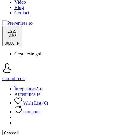
Video
Blog
Contact
0
0.00 lei
Coșul este gol!
Contul meu
Înregistrează-te
Autentifică-te
Wish List (0)
compare