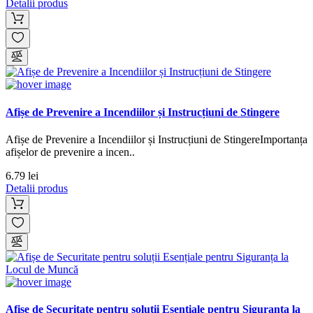
Detalii produs
Afișe de Prevenire a Incendiilor și Instrucțiuni de Stingere
Afișe de Prevenire a Incendiilor și Instrucțiuni de StingereImportanța
afișelor de prevenire a incen..
6.79 lei
Detalii produs
Afișe de Securitate pentru soluții Esențiale pentru Siguranța la