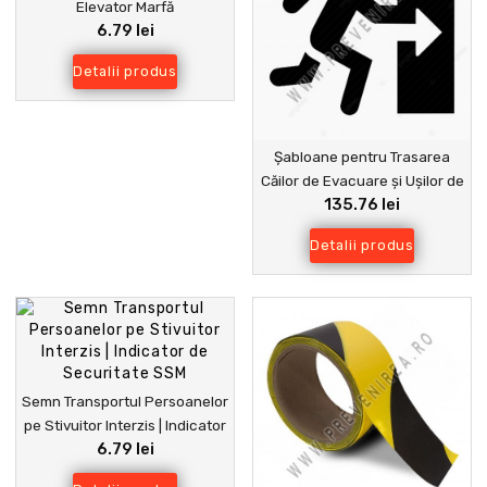
Elevator Marfă
6.79 lei
Detalii produs
Șabloane pentru Trasarea
Căilor de Evacuare și Ușilor de
135.76 lei
Ieșire
Detalii produs
Semn Transportul Persoanelor
pe Stivuitor Interzis | Indicator
6.79 lei
de Securitate SSM