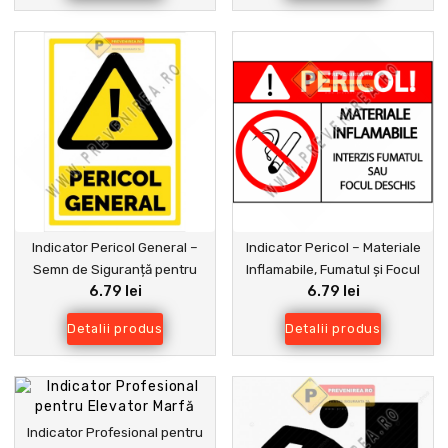
Indicator Pericol General –
Indicator Pericol – Materiale
Semn de Siguranță pentru
Inflamabile, Fumatul și Focul
6.79 lei
6.79 lei
Zone cu Risc Ridicat
Deschis Interzise | Semn de
Siguranță Industrială
Detalii produs
Detalii produs
Indicator Profesional pentru