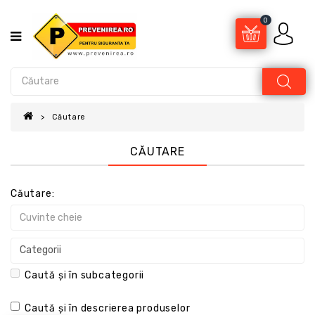
0
Căutare
CĂUTARE
Căutare:
Caută și în subcategorii
Caută și în descrierea produselor