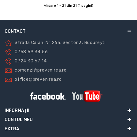
Afişare 1 - 21 din 21 (1 pagini)
CONTACT
Strada Călan, Nr 26a, Sector 3, București
0758 59 34 56
0724 30 67 14
comenzi@prevenirea.ro
office@prevenirea.ro
INFORMAŢII
CONTUL MEU
EXTRA