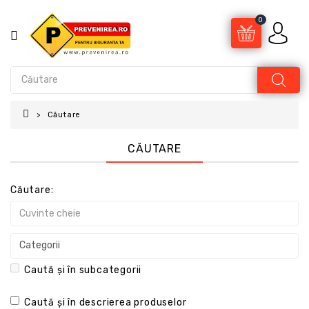
0
Căutare
CĂUTARE
Căutare:
Caută și în subcategorii
Caută și în descrierea produselor