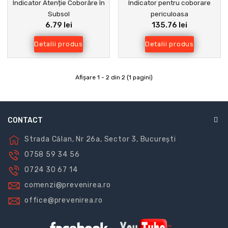
Indicator Atenție Coborâre în
Indicator pentru coborare
Subsol
periculoasa
6.79 lei
135.76 lei
Detalii produs
Detalii produs
Afişare 1 - 2 din 2 (1 pagini)
CONTACT
Strada Călan, Nr 26a, Sector 3, București
0758 59 34 56
0724 30 67 14
comenzi@prevenirea.ro
office@prevenirea.ro