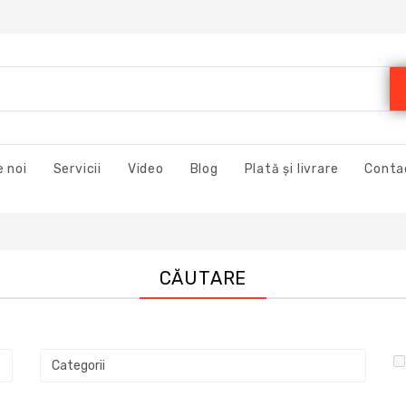
 noi
Servicii
Video
Blog
Plată și livrare
Conta
CĂUTARE