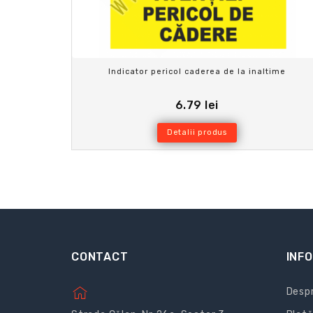
Indicator pericol caderea de la inaltime
6.79 lei
Detalii produs
CONTACT
INFO
Despr