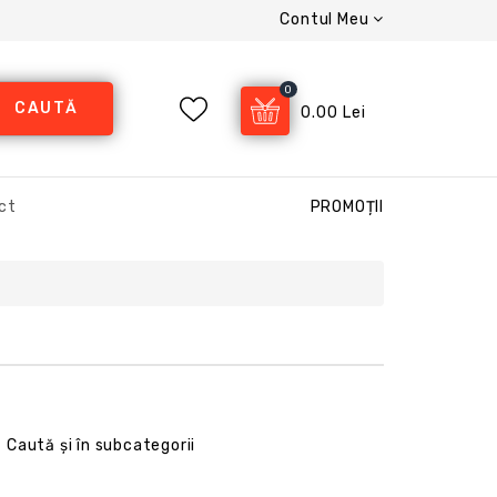
Contul Meu
0
CAUTĂ
0.00 Lei
ct
PROMOȚII
Caută și în subcategorii