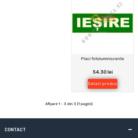
Placi fotoluminiscente
54.30 lei
Detalii produs
Afişare 1 - 3 din 3 (1 pagini)
CONTACT