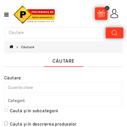
0
Căutare
CĂUTARE
Căutare:
Caută și în subcategorii
Caută și în descrierea produselor