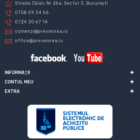
Strada Călan, Nr 26a, Sector 3, București
0758 59 34 56
0724 30 67 14
comenzi@prevenirea.ro
office@prevenirea.ro
INFORMAŢII
CONTUL MEU
EXTRA