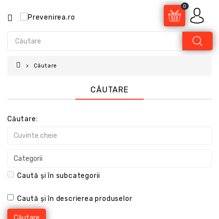
0
Căutare
CĂUTARE
Căutare:
Caută și în subcategorii
Caută și în descrierea produselor