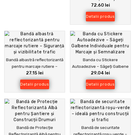
72.60 lei
Profesională și Fiabilă
Detalii produs
Bandă albastră reflectorizantă
Banda cu Stickere
pentru marcaje rutiere –
Autoadezive – Săgeți Galbene
27.15 lei
29.04 lei
Siguranță și vizibilitate trafic
Individuale pentru Marcaje și
Semnalizare
Detalii produs
Detalii produs
Bandă de Protecție
Bandă de securitate
Reflectorizantă Albă pentru
reflectorizantă roșu-verde –