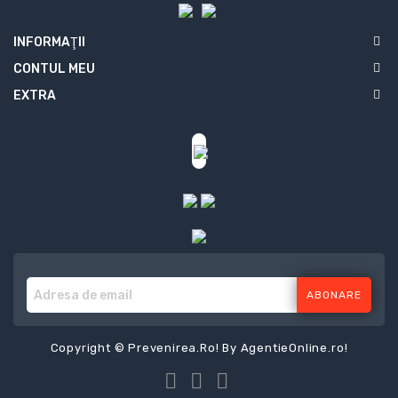
INFORMAŢII
CONTUL MEU
EXTRA
ABONARE
Copyright © Prevenirea.Ro! By
AgentieOnline.ro
!