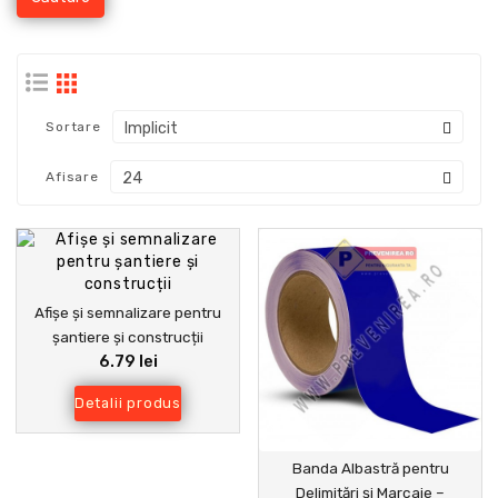
Sortare
Afisare
Afișe și semnalizare pentru
șantiere și construcții
6.79 lei
Detalii produs
Banda Albastră pentru
Delimitări și Marcaje –