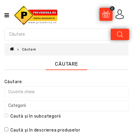
0
Căutare
CĂUTARE
Căutare:
Caută și în subcategorii
Caută și în descrierea produselor