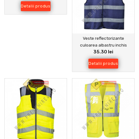
Detalii produs
Veste reflectorizante
culoarea albastru inchis
35.30 lei
Detalii produs