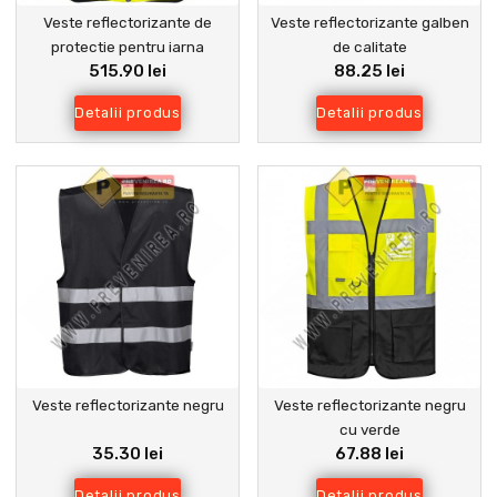
Veste reflectorizante de
Veste reflectorizante galben
protectie pentru iarna
de calitate
515.90 lei
88.25 lei
Detalii produs
Detalii produs
Veste reflectorizante negru
Veste reflectorizante negru
cu verde
35.30 lei
67.88 lei
Detalii produs
Detalii produs