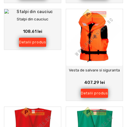
Stalpi din cauciuc
108.61 lei
Detalii produs
Vesta de salvare si siguranta
407.29 lei
Detalii produs