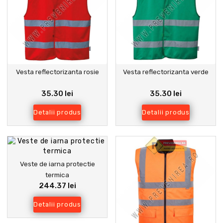
Vesta reflectorizanta rosie
Vesta reflectorizanta verde
35.30 lei
35.30 lei
Detalii produs
Detalii produs
Veste de iarna protectie
termica
244.37 lei
Detalii produs