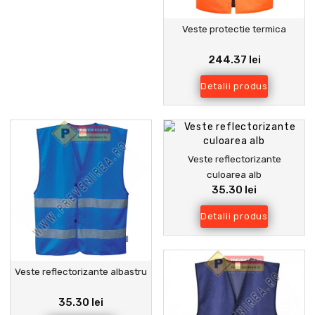
Veste protectie termica
244.37 lei
Detalii produs
Veste reflectorizante
culoarea alb
35.30 lei
Detalii produs
Veste reflectorizante albastru
35.30 lei