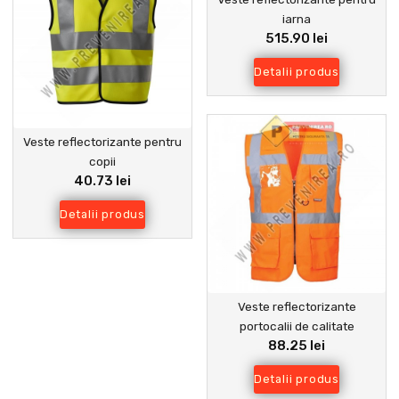
iarna
515.90 lei
Detalii produs
Veste reflectorizante pentru
copii
40.73 lei
Detalii produs
Veste reflectorizante
portocalii de calitate
88.25 lei
Detalii produs