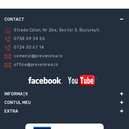
CONTACT
Strada Călan, Nr 26a, Sector 3, București
0758 59 34 56
0724 30 67 14
comenzi@prevenirea.ro
office@prevenirea.ro
INFORMAŢII
CONTUL MEU
EXTRA