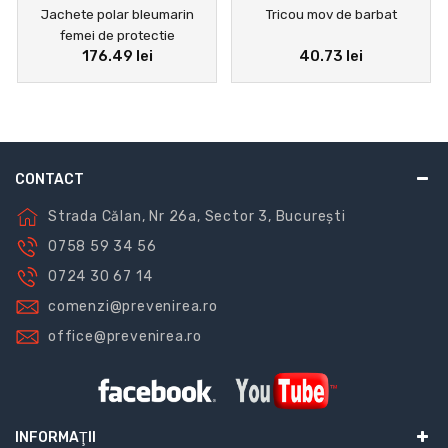
Jachete polar bleumarin
Tricou mov de barbat
femei de protectie
176.49 lei
40.73 lei
CONTACT
Strada Călan, Nr 26a, Sector 3, București
0758 59 34 56
0724 30 67 14
comenzi@prevenirea.ro
office@prevenirea.ro
INFORMAŢII