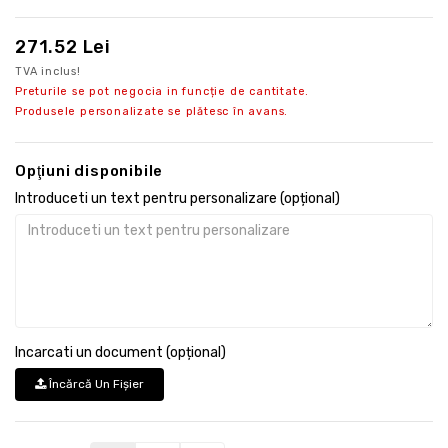
271.52 Lei
TVA inclus!
Preturile se pot negocia in funcție de cantitate.
Produsele personalizate se plătesc în avans.
Opţiuni disponibile
Introduceti un text pentru personalizare (opțional)
Incarcati un document (opțional)
Încărcă Un Fişier