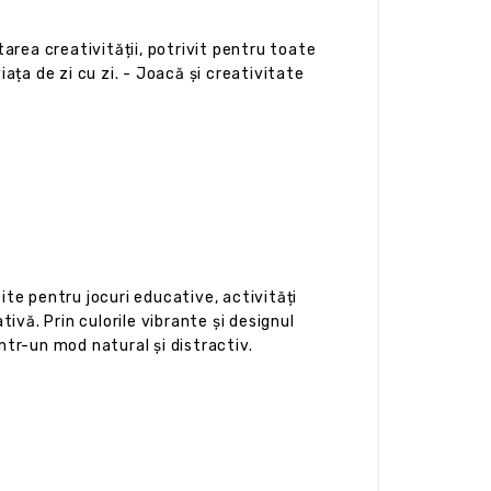
area creativității, potrivit pentru toate
ața de zi cu zi. - Joacă și creativitate
ite pentru jocuri educative, activități
vă. Prin culorile vibrante și designul
într-un mod natural și distractiv.