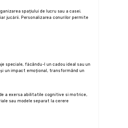
rganizarea spațiului de lucru sau a casei.
ar jucării. Personalizarea conurilor permite
je speciale, făcându-l un cadou ideal sau un
r și un impact emoțional, transformând un
e a exersa abilitatile cognitive si motrice,
riale sau modele separat la cerere