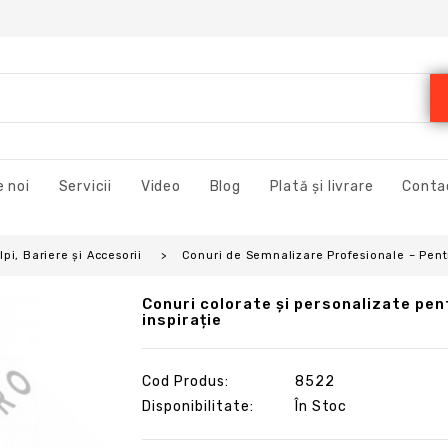
 noi
Servicii
Video
Blog
Plată și livrare
Conta
pi, Bariere și Accesorii
Conuri de Semnalizare Profesionale – Pentr
Conuri colorate și personalizate pen
inspirație
Cod Produs:
8522
Disponibilitate:
În Stoc