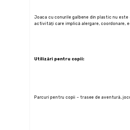
Joaca cu conurile galbene din plastic nu este do
activități care implică alergare, coordonare, e
Utilizări pentru copii:
Parcuri pentru copii – trasee de aventură, jocu