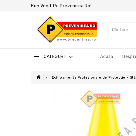
Bun Venit Pe Prevenirea.ro!
CATEGORII
Acasă
Despre
Echipamente Profesionale de Protecție – Stâl