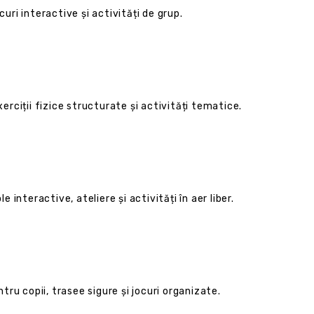
curi interactive și activități de grup.
xerciții fizice structurate și activități tematice.
interactive, ateliere și activități în aer liber.
ntru copii, trasee sigure și jocuri organizate.