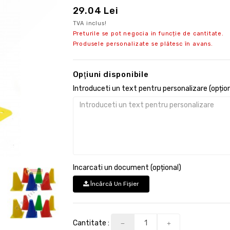
29.04 Lei
TVA inclus!
Preturile se pot negocia in funcție de cantitate.
Produsele personalizate se plătesc în avans.
Opţiuni disponibile
Introduceti un text pentru personalizare (opțion
Incarcati un document (opțional)
Încărcă Un Fişier
Cantitate :