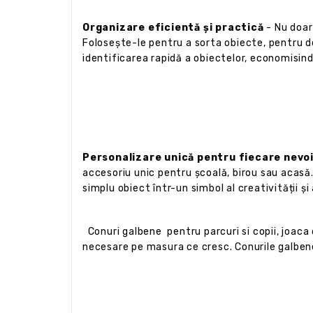
Organizare eficientă și practică
- Nu doar 
Folosește-le pentru a sorta obiecte, pentru de
identificarea rapidă a obiectelor, economisind
Personalizare unică pentru fiecare nevo
accesoriu unic pentru școală, birou sau acasă
simplu obiect într-un simbol al creativității și 
Conuri galbene pentru parcuri si copii, joaca 
necesare pe masura ce cresc. Conurile galbene