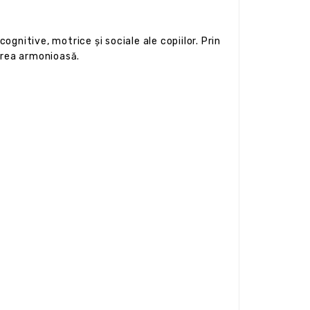
ognitive, motrice și sociale ale copiilor. Prin
tarea armonioasă.