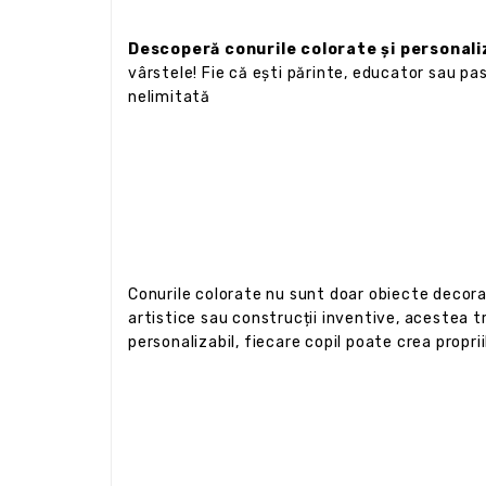
Descoperă conurile colorate și personali
vârstele! Fie că ești părinte, educator sau pas
nelimitată
Conurile colorate nu sunt doar obiecte decorat
artistice sau construcții inventive, acestea t
personalizabil, fiecare copil poate crea proprii