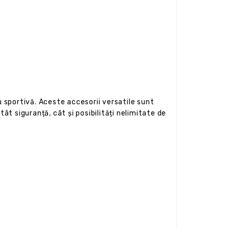
u sportivă. Aceste accesorii versatile sunt
atât siguranță, cât și posibilități nelimitate de