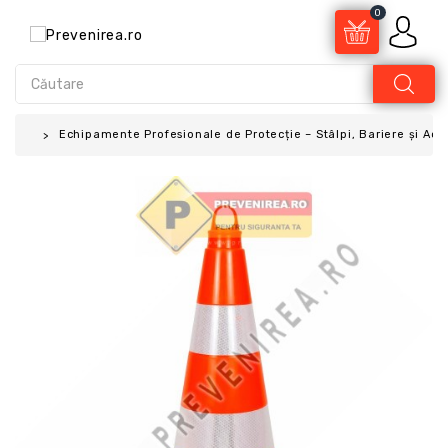
0
Echipamente Profesionale de Protecție – Stâlpi, Bariere și Acc