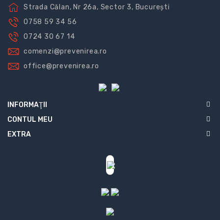
Strada Călan, Nr 26a, Sector 3, București
0758 59 34 56
0724 30 67 14
comenzi@prevenirea.ro
office@prevenirea.ro
INFORMAŢII
CONTUL MEU
EXTRA