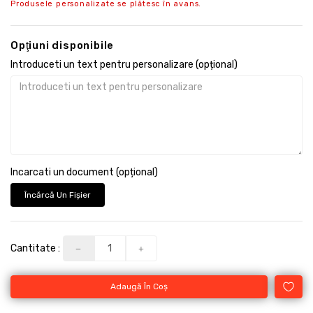
Produsele personalizate se plătesc în avans.
Opţiuni disponibile
Introduceti un text pentru personalizare (opțional)
Incarcati un document (opțional)
Încărcă Un Fişier
Cantitate :
Adaugă În Coş