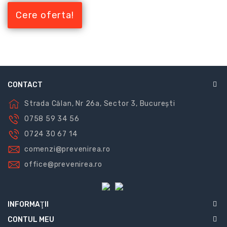
Cere oferta!
CONTACT
Strada Călan, Nr 26a, Sector 3, București
0758 59 34 56
0724 30 67 14
comenzi@prevenirea.ro
office@prevenirea.ro
INFORMAŢII
CONTUL MEU