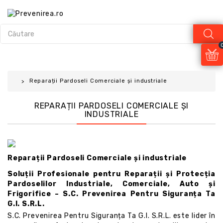
Reparații Pardoseli Comerciale și industriale
REPARAȚII PARDOSELI COMERCIALE ȘI
INDUSTRIALE
Reparații Pardoseli Comerciale și industriale
Soluții Profesionale pentru Reparații și Protecția
Pardoselilor Industriale, Comerciale, Auto și
Frigorifice – S.C. Prevenirea Pentru Siguranța Ta
G.I. S.R.L.
S.C. Prevenirea Pentru Siguranța Ta G.I. S.R.L. este lider în