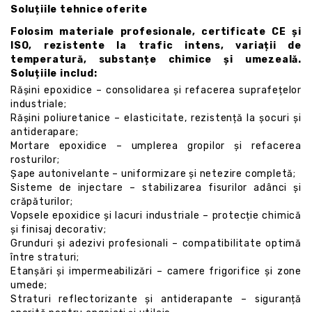
Soluțiile tehnice oferite
Folosim materiale profesionale, certificate CE și
ISO, rezistente la trafic intens, variații de
temperatură, substanțe chimice și umezeală.
Soluțiile includ:
Rășini epoxidice – consolidarea și refacerea suprafețelor
industriale;
Rășini poliuretanice – elasticitate, rezistență la șocuri și
antiderapare;
Mortare epoxidice – umplerea gropilor și refacerea
rosturilor;
Șape autonivelante – uniformizare și netezire completă;
Sisteme de injectare – stabilizarea fisurilor adânci și
crăpăturilor;
Vopsele epoxidice și lacuri industriale – protecție chimică
și finisaj decorativ;
Grunduri și adezivi profesionali – compatibilitate optimă
între straturi;
Etanșări și impermeabilizări – camere frigorifice și zone
umede;
Straturi reflectorizante și antiderapante – siguranță