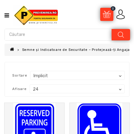
0
Semne și Indicatoare de Securitate – Protejează-ți Angajații
Sortare
Afisare