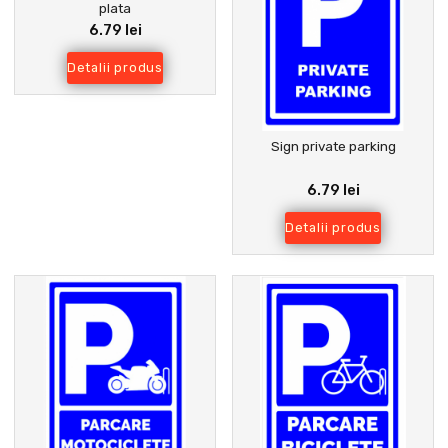
plata
6.79 lei
Detalii produs
Sign private parking
6.79 lei
Detalii produs