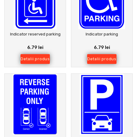
Indicator reserved parking
Indicator parking
6.79 lei
6.79 lei
Detalii produs
Detalii produs