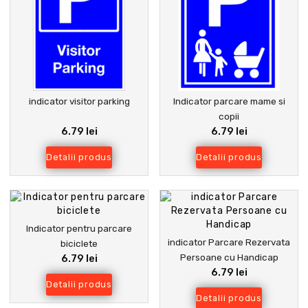
indicator visitor parking
Indicator parcare mame si
copii
6.79 lei
6.79 lei
Detalii produs
Detalii produs
Indicator pentru parcare
indicator Parcare Rezervata
biciclete
Persoane cu Handicap
6.79 lei
6.79 lei
Detalii produs
Detalii produs