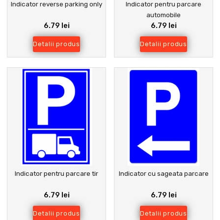
Indicator reverse parking only
Indicator pentru parcare
automobile
6.79 lei
6.79 lei
Detalii produs
Detalii produs
Indicator pentru parcare tir
Indicator cu sageata parcare
6.79 lei
6.79 lei
Detalii produs
Detalii produs