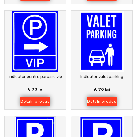
Indicator pentru parcare vip
indicator valet parking
6.79 lei
6.79 lei
Detalii produs
Detalii produs