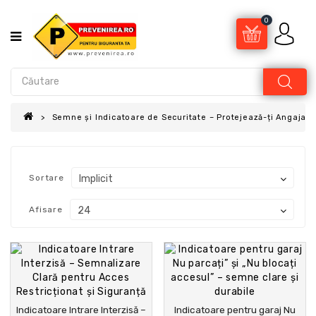
0
Semne și Indicatoare de Securitate – Protejează-ți Angajații
Sortare
Afisare
Indicatoare Intrare Interzisă –
Indicatoare pentru garaj Nu