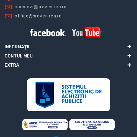
comenzi@prevenirea.ro
office@prevenirea.ro
INFORMAŢII
CONTUL MEU
EXTRA