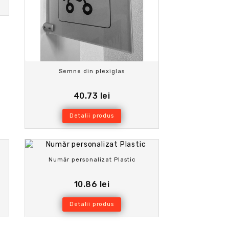
Semne din plexiglas
40.73 lei
Detalii produs
Număr personalizat Plastic
10.86 lei
Detalii produs