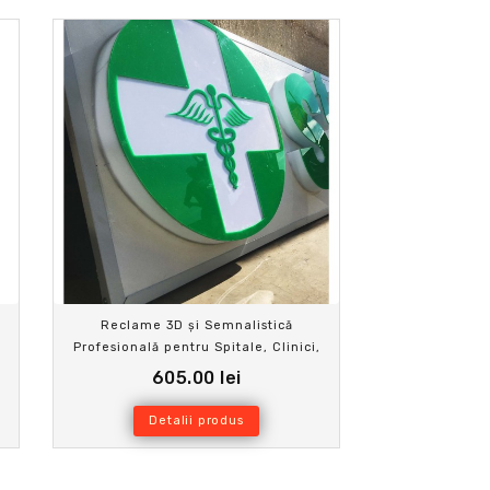
Reclame 3D și Semnalistică
Profesională pentru Spitale, Clinici,
Puncte de Prim Ajutor și Farmacii
605.00 lei
Detalii produs