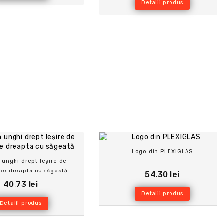
Detalii produs
Logo din PLEXIGLAS
 unghi drept Ieșire de
pe dreapta cu săgeată
54.30 lei
40.73 lei
Detalii produs
Detalii produs