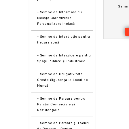
Semn 
- Semne de Informare cu
Mesaje Clar Vizibile –
Personalizare Inclusă
- Semne de interdicție pentru
fiecare zonă
- Semne de Interzicere pentru
Spații Publice și Industriale
- Semne de Obligativitate –
Crește Siguranța la Locul de
Muncă
- Semne de Parcare pentru
Parcări Comerciale și
Rezidențiale
- Semne de Parcare și Locuri
de Parcare – Pentru