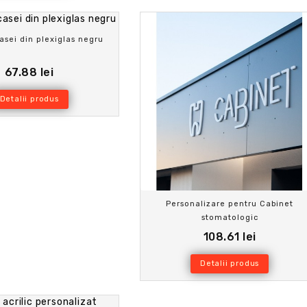
asei din plexiglas negru
67.88 lei
Detalii produs
Personalizare pentru Cabinet
stomatologic
108.61 lei
Detalii produs