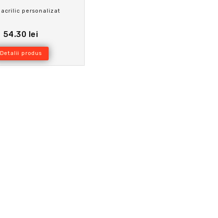
acrilic personalizat
54.30 lei
Detalii produs