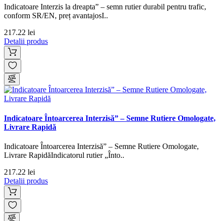
Indicatoare Interzis la dreapta” – semn rutier durabil pentru trafic,
conform SR/EN, preț avantajosI..
217.22 lei
Detalii produs
Indicatoare Întoarcerea Interzisă” – Semne Rutiere Omologate,
Livrare Rapidă
Indicatoare Întoarcerea Interzisă” – Semne Rutiere Omologate,
Livrare RapidăIndicatorul rutier „Înto..
217.22 lei
Detalii produs