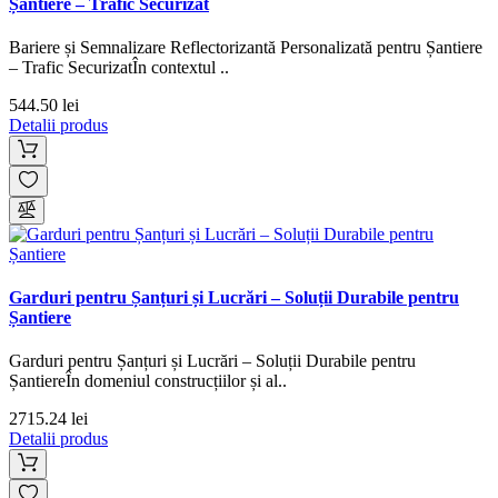
Șantiere – Trafic Securizat
Bariere și Semnalizare Reflectorizantă Personalizată pentru Șantiere
– Trafic SecurizatÎn contextul ..
544.50 lei
Detalii produs
Garduri pentru Șanțuri și Lucrări – Soluții Durabile pentru
Șantiere
Garduri pentru Șanțuri și Lucrări – Soluții Durabile pentru
ȘantiereÎn domeniul construcțiilor și al..
2715.24 lei
Detalii produs