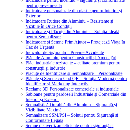
Indicatoare pentru incendiu – siguranță și conformitate
pentru prevenirea ta
Indicatoare personalizate din plastic pentru Interior și
Exterior
Indicatoare Rutiere din Aluminiu – Rezistente și
Vizibile în Orice Condiții
Indicatoare și Plăcuțe din Aluminiu – Soluția Ideală
pentru Semnalizare
Indicatoare și Semne Prim Ajutor – Protejează Viața în
Caz de Urgență
Indicator de Siguranță – Previne Accidente
Plăci de Aluminiu pentru Construcții și Amenajări
Plăci industriale rezistente – calitate premium pentru
construcții și industrie
Plăcuțe de Identificare și Semnalizare – Personalizate
Plăcuțe și Semne cu Cod QR – Soluția Modernă pentru
Identificare și Marketing Interactiv
Reclame 3D Personalizate comerciale si industriale
Sabloane pentru pardoseli Industriale și Comerciale din
Interior și Exterior
Semnalistică Durabilă din Aluminiu – Siguranță și
Vizibilitate Maximă
Semnalizare SSM/PSI – Soluții pentru Siguranță și
Conformitate Legală
Semne de avertizare eficiente pentru siguranță și