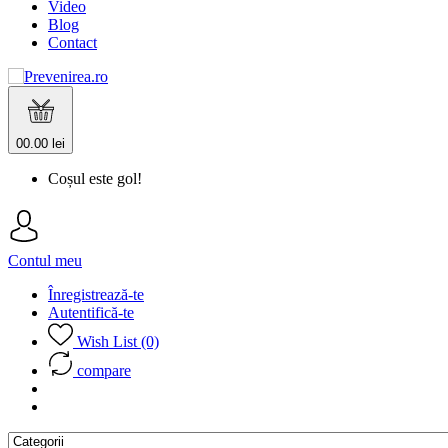
Video
Blog
Contact
0
0.00 lei
Coșul este gol!
Contul meu
Înregistrează-te
Autentifică-te
Wish List (0)
compare