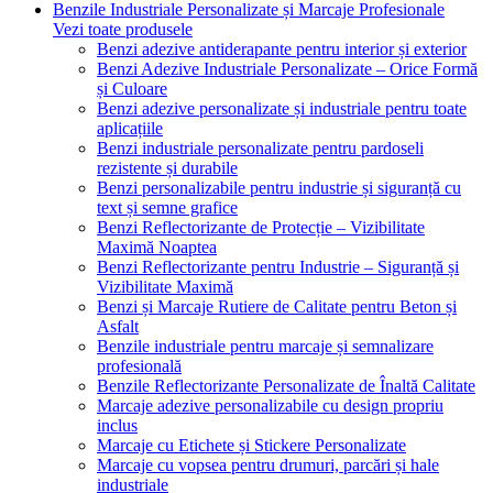
Benzile Industriale Personalizate și Marcaje Profesionale
Vezi toate produsele
Benzi adezive antiderapante pentru interior și exterior
Benzi Adezive Industriale Personalizate – Orice Formă
și Culoare
Benzi adezive personalizate și industriale pentru toate
aplicațiile
Benzi industriale personalizate pentru pardoseli
rezistente și durabile
Benzi personalizabile pentru industrie și siguranță cu
text și semne grafice
Benzi Reflectorizante de Protecție – Vizibilitate
Maximă Noaptea
Benzi Reflectorizante pentru Industrie – Siguranță și
Vizibilitate Maximă
Benzi și Marcaje Rutiere de Calitate pentru Beton și
Asfalt
Benzile industriale pentru marcaje și semnalizare
profesională
Benzile Reflectorizante Personalizate de Înaltă Calitate
Marcaje adezive personalizabile cu design propriu
inclus
Marcaje cu Etichete și Stickere Personalizate
Marcaje cu vopsea pentru drumuri, parcări și hale
industriale