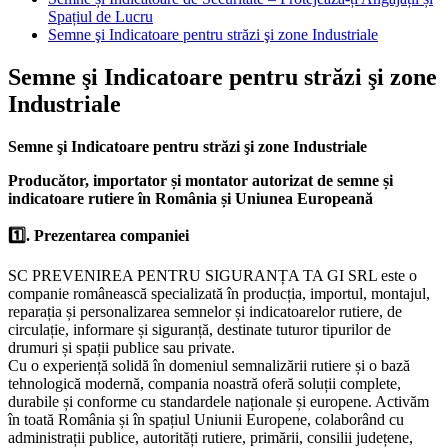
Spațiul de Lucru
Semne şi Indicatoare pentru străzi şi zone Industriale
Semne şi Indicatoare pentru străzi şi zone
Industriale
Semne şi Indicatoare pentru străzi şi zone Industriale
Producător, importator și montator autorizat de semne și
indicatoare rutiere în România și Uniunea Europeană
1️⃣. Prezentarea companiei
SC PREVENIREA PENTRU SIGURANȚA TA GI SRL este o
companie românească specializată în producția, importul, montajul,
reparația și personalizarea semnelor și indicatoarelor rutiere, de
circulație, informare și siguranță, destinate tuturor tipurilor de
drumuri și spații publice sau private.
Cu o experiență solidă în domeniul semnalizării rutiere și o bază
tehnologică modernă, compania noastră oferă soluții complete,
durabile și conforme cu standardele naționale și europene. Activăm
în toată România și în spațiul Uniunii Europene, colaborând cu
administrații publice, autorități rutiere, primării, consilii județene,