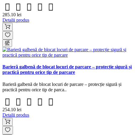
285.10 lei
Detalii produs
Barieră galbenă de blocat locuri de parcare – protecție sigură și
practică pentru orice tip de parcare
Barieră galbenă de blocat locuri de parcare – protecție sigură și
practică pentru orice tip de parca..
254.10 lei
Detalii produs