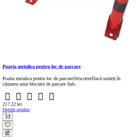
Poarta metalica pentru loc de parcare
Poarta metalica pentru loc de parcareDescriereDacă sunteți în
căutarea unui blocator de parcare fiab..
217.22 lei
Detalii produs