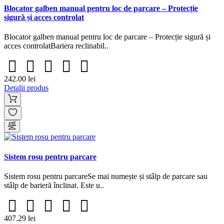
Blocator galben manual pentru loc de parcare – Protecție
sigură și acces controlat
Blocator galben manual pentru loc de parcare – Protecție sigură și
acces controlatBariera reclinabil..
242.00 lei
Detalii produs
Sistem rosu pentru parcare
Sistem rosu pentru parcareSe mai numește și stâlp de parcare sau
stâlp de barieră înclinat. Este u..
407.29 lei