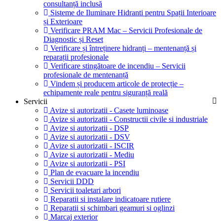
consultanță inclusă
Sisteme de Iluminare Hidranti pentru Spații Interioare
și Exterioare
Verificare PRAM Mac – Servicii Profesionale de
Diagnostic și Reset
Verificare și întreținere hidranți – mentenanță și
reparații profesionale
Verificare stingătoare de incendiu – Servicii
profesionale de mentenanță
Vindem și producem articole de protecție –
echipamente reale pentru siguranță reală
Servicii
Avize si autorizatii - Casete luminoase
Avize si autorizatii - Constructii civile si industriale
Avize si autorizatii - DSP
Avize si autorizatii - DSV
Avize si autorizatii - ISCIR
Avize si autorizatii - Mediu
Avize si autorizatii - PSI
Plan de evacuare la incendiu
Servicii DDD
Servicii toaletari arbori
Reparatii si instalare indicatoare rutiere
Reparatii si schimbari geamuri si oglinzi
Marcaj exterior