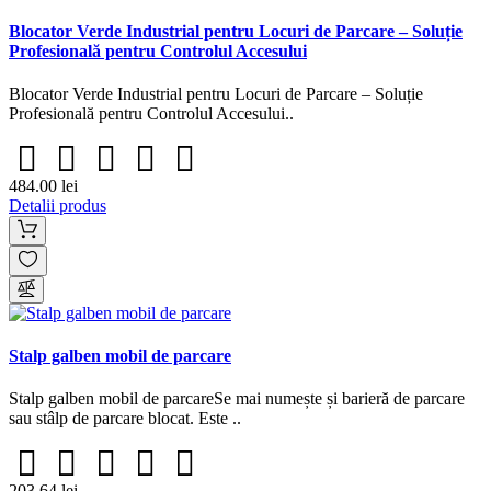
Blocator Verde Industrial pentru Locuri de Parcare – Soluție
Profesională pentru Controlul Accesului
Blocator Verde Industrial pentru Locuri de Parcare – Soluție
Profesională pentru Controlul Accesului..
484.00 lei
Detalii produs
Stalp galben mobil de parcare
Stalp galben mobil de parcareSe mai numește și barieră de parcare
sau stâlp de parcare blocat. Este ..
203.64 lei