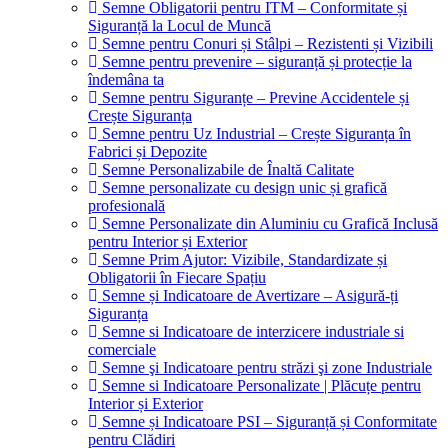
Semne Obligatorii pentru ITM – Conformitate și
Siguranță la Locul de Muncă
Semne pentru Conuri și Stâlpi – Rezistenti și Vizibili
Semne pentru prevenire – siguranță și protecție la
îndemâna ta
Semne pentru Siguranțe – Previne Accidentele și
Crește Siguranța
Semne pentru Uz Industrial – Crește Siguranța în
Fabrici și Depozite
Semne Personalizabile de Înaltă Calitate
Semne personalizate cu design unic și grafică
profesională
Semne Personalizate din Aluminiu cu Grafică Inclusă
pentru Interior și Exterior
Semne Prim Ajutor: Vizibile, Standardizate și
Obligatorii în Fiecare Spațiu
Semne și Indicatoare de Avertizare – Asigură-ți
Siguranța
Semne si Indicatoare de interzicere industriale si
comerciale
Semne şi Indicatoare pentru străzi şi zone Industriale
Semne si Indicatoare Personalizate | Plăcuțe pentru
Interior și Exterior
Semne și Indicatoare PSI – Siguranță și Conformitate
pentru Clădiri