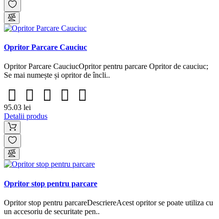
Opritor Parcare Cauciuc
Opritor Parcare CauciucOpritor pentru parcare Opritor de cauciuc;
Se mai numește și opritor de încli..
95.03 lei
Detalii produs
Opritor stop pentru parcare
Opritor stop pentru parcareDescriereAcest opritor se poate utiliza cu
un accesoriu de securitate pen..