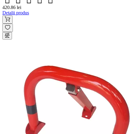
420.86 lei
Detalii produs