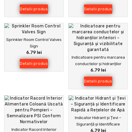
Conformitate
Detalii produs
Detalii produs
Sprinkler Room Control Valves
Sign
6.79 lei
Indicatoare pentru marcarea
Detalii produs
conductelor și hidranților
6.79 lei
interiori – Siguranță și
vizibilitate garantată
Detalii produs
Indicator Hidrant și Țevi –
Siguranță și Identificare
Indicator Racord Interior
6.79 lei
Rapidă a Rețelelor de Apă