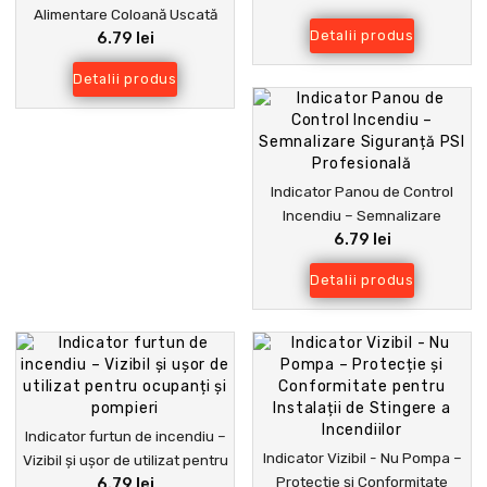
Alimentare Coloană Uscată
Detalii produs
6.79 lei
pentru Pompieri –
Semnalizare PSI Conform
Detalii produs
Normativelor
Indicator Panou de Control
Incendiu – Semnalizare
6.79 lei
Siguranță PSI Profesională
Detalii produs
Indicator furtun de incendiu –
Indicator Vizibil - Nu Pompa –
Vizibil și ușor de utilizat pentru
Protecție și Conformitate
6.79 lei
ocupanți și pompieri