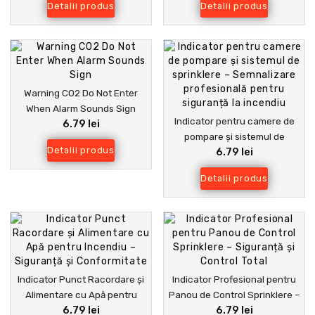
Detalii produs
Detalii produs
Warning CO2 Do Not Enter
When Alarm Sounds Sign
Indicator pentru camere de
6.79 lei
pompare și sistemul de
Detalii produs
6.79 lei
sprinklere – Semnalizare
profesională pentru siguranță
Detalii produs
la incendiu
Indicator Punct Racordare și
Indicator Profesional pentru
Alimentare cu Apă pentru
Panou de Control Sprinklere –
6.79 lei
6.79 lei
Incendiu – Siguranță și
Siguranță și Control Total