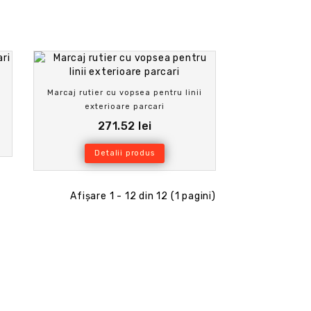
Marcaj rutier cu vopsea pentru linii
exterioare parcari
271.52 lei
Detalii produs
Afişare 1 - 12 din 12 (1 pagini)