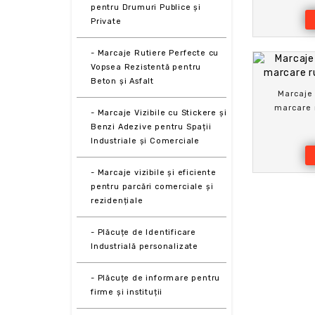
pentru Drumuri Publice și
Private
- Marcaje Rutiere Perfecte cu
Vopsea Rezistentă pentru
Beton și Asfalt
Marcaje
marcare r
- Marcaje Vizibile cu Stickere și
Benzi Adezive pentru Spații
Industriale și Comerciale
- Marcaje vizibile și eficiente
pentru parcări comerciale și
rezidențiale
- Plăcuțe de Identificare
Industrială personalizate
- Plăcuțe de informare pentru
firme și instituții