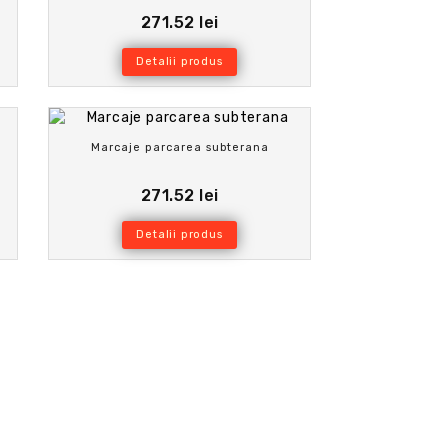
271.52 lei
Detalii produs
Marcaje parcarea subterana
271.52 lei
Detalii produs