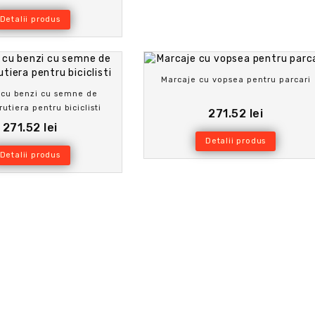
Detalii produs
Marcaje cu vopsea pentru parcari
 cu benzi cu semne de
utiera pentru biciclisti
271.52 lei
271.52 lei
Detalii produs
Detalii produs