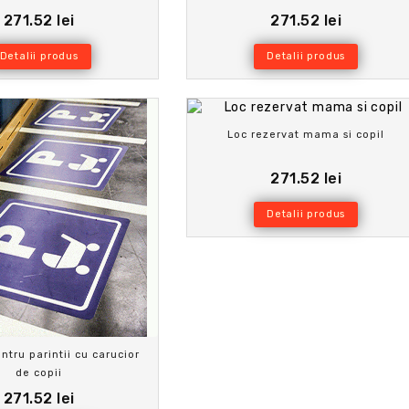
271.52 lei
271.52 lei
Detalii produs
Detalii produs
Loc rezervat mama si copil
271.52 lei
Detalii produs
ntru parintii cu carucior
de copii
271.52 lei