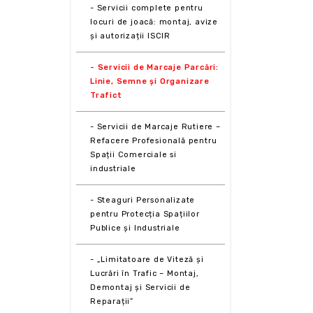
- Servicii complete pentru
locuri de joacă: montaj, avize
și autorizații ISCIR
- Servicii de Marcaje Parcări:
Linie, Semne și Organizare
Trafict
- Servicii de Marcaje Rutiere –
Refacere Profesională pentru
Spații Comerciale si
industriale
- Steaguri Personalizate
pentru Protecția Spațiilor
Publice și Industriale
- „Limitatoare de Viteză și
Lucrări în Trafic – Montaj,
Demontaj și Servicii de
Reparații”