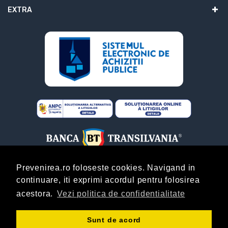
EXTRA
Prevenirea.ro foloseste cookies. Navigand in
continuare, iti exprimi acordul pentru folosirea
ABONARE
acestora.
Vezi politica de confidentialitate
Copyright © Prevenirea.Ro! By
AgentieOnline.ro
!
Sunt de acord