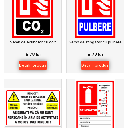
Semn de extinctor cu co2
Semn de stingator cu pulbere
6.79 lei
6.79 lei
Detalii produs
Detalii produs