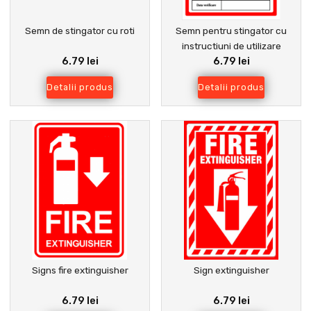
Semn de stingator cu roti
Semn pentru stingator cu
instructiuni de utilizare
6.79 lei
6.79 lei
Detalii produs
Detalii produs
Signs fire extinguisher
Sign extinguisher
6.79 lei
6.79 lei