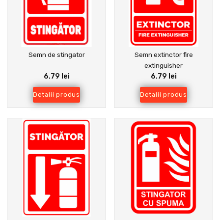
Semn de stingator
Semn extinctor fire
extinguisher
6.79 lei
6.79 lei
Detalii produs
Detalii produs