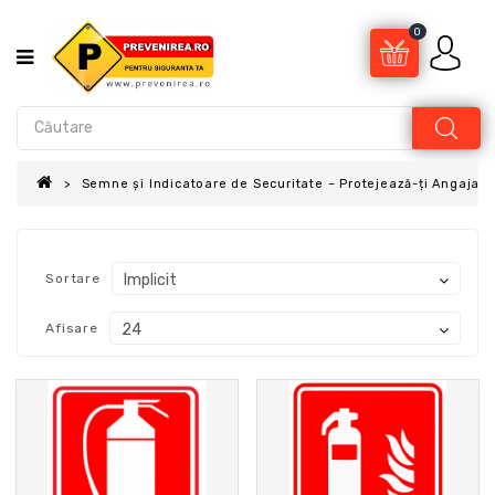
0
Semne și Indicatoare de Securitate – Protejează-ți Angajații
Sortare
Afisare