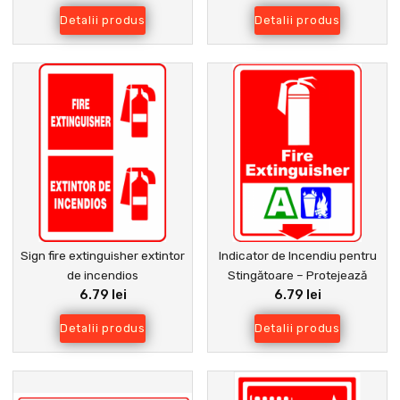
Detalii produs
Detalii produs
Sign fire extinguisher extintor
Indicator de Incendiu pentru
de incendios
Stingătoare – Protejează
6.79 lei
6.79 lei
Oamenii și Clădirile
Detalii produs
Detalii produs