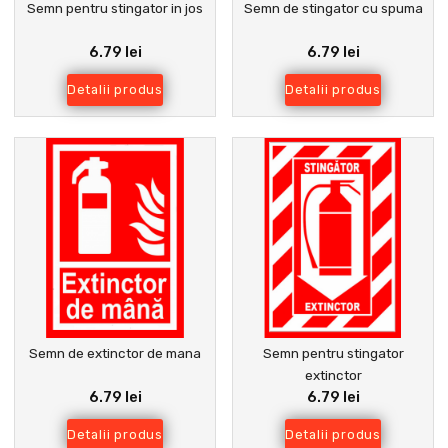
Semn pentru stingator in jos
Semn de stingator cu spuma
6.79 lei
6.79 lei
Detalii produs
Detalii produs
Semn de extinctor de mana
Semn pentru stingator
extinctor
6.79 lei
6.79 lei
Detalii produs
Detalii produs