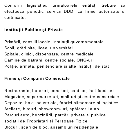
Conform legislației, următoarele entități trebuie să
efectueze periodic servicii DDD, cu firme autorizate și
certificate:
Instituții Publice și Private
Primării, consilii locale, instituții guvernamentale
Școli, grădinițe, licee, universități
Spitale, clinici, dispensare, centre medicale
Cămine de bătrâni, centre sociale, ONG-uri
Poliție, armată, penitenciare și alte instituții de stat
Firme și Companii Comerciale
Restaurante, hoteluri, pensiuni, cantine, fast-food-uri
Magazine, supermarketuri, mall-uri și centre comerciale
Depozite, hale industriale, fabrici alimentare și logistice
Ateliere, birouri, showroom-uri, spălătorii auto
Parcuri auto, benzinării, parcări private și publice
sociații de Proprietari și Persoane Fizice
Blocuri, scări de bloc, ansambluri rezidențiale