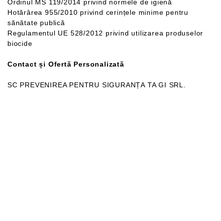
Ordinul MS 119/2014 privind normele de igienă
Hotărârea 955/2010 privind cerințele minime pentru
sănătate publică
Regulamentul UE 528/2012 privind utilizarea produselor
biocide
Contact și Ofertă Personalizată
SC PREVENIREA PENTRU SIGURANȚA TA GI SRL.