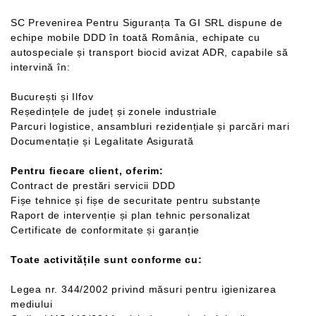
SC Prevenirea Pentru Siguranța Ta GI SRL dispune de
echipe mobile DDD în toată România, echipate cu
autospeciale și transport biocid avizat ADR, capabile să
intervină în:
București și Ilfov
Reședințele de județ și zonele industriale
Parcuri logistice, ansambluri rezidențiale și parcări mari
Documentație și Legalitate Asigurată
Pentru fiecare client, oferim:
Contract de prestări servicii DDD
Fișe tehnice și fișe de securitate pentru substanțe
Raport de intervenție și plan tehnic personalizat
Certificate de conformitate și garanție
Toate activitățile sunt conforme cu:
Legea nr. 344/2002 privind măsuri pentru igienizarea
mediului