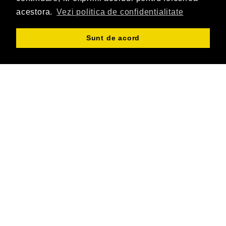
acestora.
Vezi politica de confidentialitate
Sunt de acord