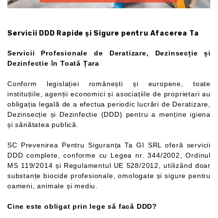
Servicii DDD Rapide și Sigure pentru Afacerea Ta
Servicii Profesionale de Deratizare, Dezinsecție și
Dezinfectie în Toată Țara
Conform legislației românești și europene, toate
instituțiile, agenții economici și asociațiile de proprietari au
obligația legală de a efectua periodic lucrări de Deratizare,
Dezinsecție și Dezinfectie (DDD) pentru a menține igiena
și sănătatea publică.
SC Prevenirea Pentru Siguranța Ta GI SRL oferă servicii
DDD complete, conforme cu Legea nr. 344/2002, Ordinul
MS 119/2014 și Regulamentul UE 528/2012, utilizând doar
substanțe biocide profesionale, omologate și sigure pentru
oameni, animale și mediu.
Cine este obligat prin lege să facă DDD?