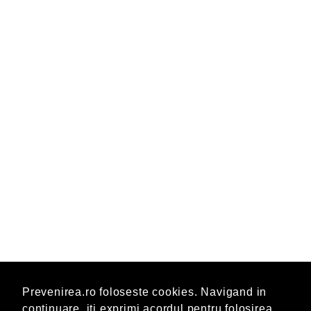
Prevenirea.ro foloseste cookies. Navigand in
continuare, iti exprimi acordul pentru folosirea