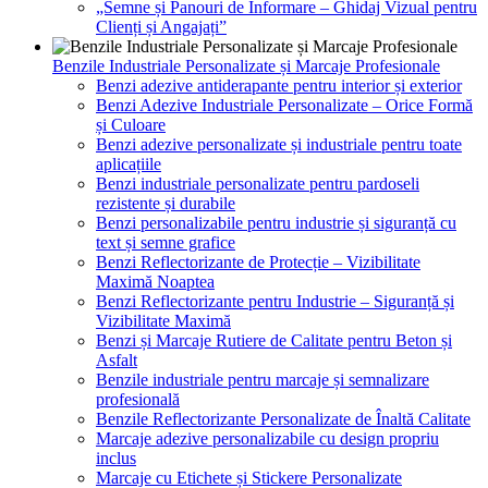
„Semne și Panouri de Informare – Ghidaj Vizual pentru
Clienți și Angajați”
Benzile Industriale Personalizate și Marcaje Profesionale
Benzi adezive antiderapante pentru interior și exterior
Benzi Adezive Industriale Personalizate – Orice Formă
și Culoare
Benzi adezive personalizate și industriale pentru toate
aplicațiile
Benzi industriale personalizate pentru pardoseli
rezistente și durabile
Benzi personalizabile pentru industrie și siguranță cu
text și semne grafice
Benzi Reflectorizante de Protecție – Vizibilitate
Maximă Noaptea
Benzi Reflectorizante pentru Industrie – Siguranță și
Vizibilitate Maximă
Benzi și Marcaje Rutiere de Calitate pentru Beton și
Asfalt
Benzile industriale pentru marcaje și semnalizare
profesională
Benzile Reflectorizante Personalizate de Înaltă Calitate
Marcaje adezive personalizabile cu design propriu
inclus
Marcaje cu Etichete și Stickere Personalizate