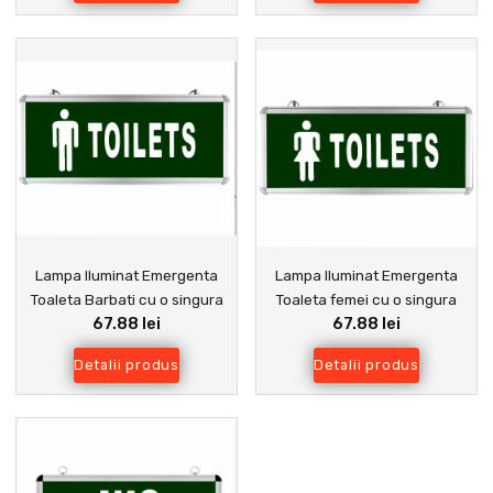
Lampa Iluminat Emergenta
Lampa Iluminat Emergenta
Toaleta Barbati cu o singura
Toaleta femei cu o singura
67.88 lei
67.88 lei
fata
fata
Detalii produs
Detalii produs