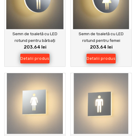
Semn de toaletă cu LED
Semn de toaletă cu LED
rotund pentru bărbați
rotund pentru femei
203.64 lei
203.64 lei
Detalii produs
Detalii produs