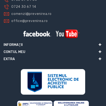
0724 30 67 14
comenzi@prevenirea.ro
office@prevenirea.ro
INFORMAŢII
CONTUL MEU
EXTRA