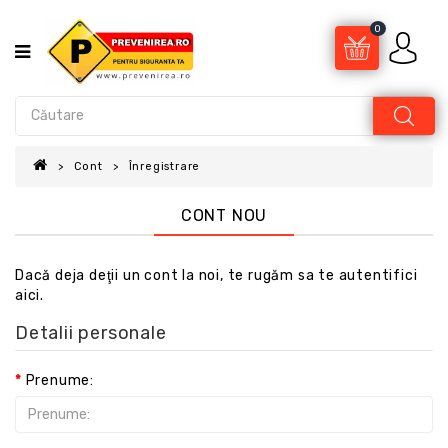
0
Cont
Înregistrare
CONT NOU
Dacă deja deţii un cont la noi, te rugăm sa te autentifici
aici
.
Detalii personale
Prenume: